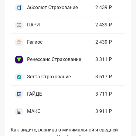
Абсолют Страхование
2 439 ₽
ПАРИ
2 439 ₽
Гелиос
2 439 ₽
Ренессанс Страхование
3 311 ₽
Зетта Страхование
3 617 ₽
ГАЙДЕ
3 711 ₽
МАКС
3 911 ₽
Как видите, разница в минимальной и средней