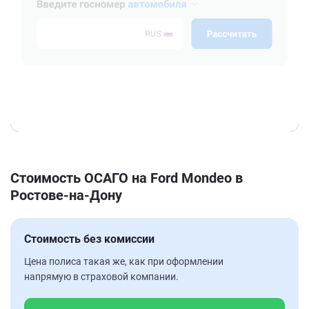
Стоимость ОСАГО на Ford Mondeo в
Ростове-на-Дону
Стоимость без комиссии
Цена полиса такая же, как при оформлении
напрямую в страховой компании.