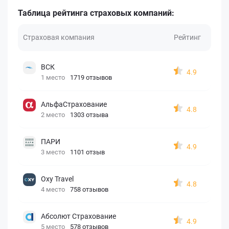
Таблица рейтинга страховых компаний:
Страховая компания
Рейтинг
ВСК
4.9
1 место
1719 отзывов
АльфаСтрахование
4.8
2 место
1303 отзыва
ПАРИ
4.9
3 место
1101 отзыв
Oxy Travel
4.8
4 место
758 отзывов
Абсолют Страхование
4.9
5 место
578 отзывов