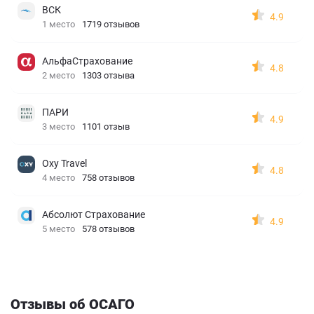
ВСК
4.9
1 место
1719 отзывов
АльфаСтрахование
4.8
2 место
1303 отзыва
ПАРИ
4.9
3 место
1101 отзыв
Oxy Travel
4.8
4 место
758 отзывов
Абсолют Страхование
4.9
5 место
578 отзывов
Отзывы об ОСАГО