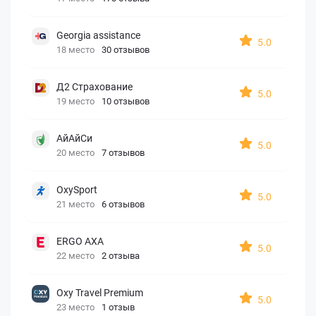
Georgia assistance
5.0
18 место
30 отзывов
Д2 Страхование
5.0
19 место
10 отзывов
АйАйСи
5.0
20 место
7 отзывов
OxySport
5.0
21 место
6 отзывов
ERGO AXA
5.0
22 место
2 отзыва
Oxy Travel Premium
5.0
23 место
1 отзыв