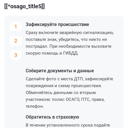
[[*osago_title5]]
Зафиксируйте
происшествие
1
Сразу включите аварийную сигнализацию,
поставьте знак, убедитесь, что никто не
2
пострадал. При необходимости вызовите
скорую помощь и ГИБДД.
3
Соберите
документы и данные
Сделайте фото с места ДТП, зафиксируйте
повреждения и схему происшествия.
Обменяйтесь данными со вторым
участником: полис ОСАГО, ПТС, права,
телефон.
Обратитесь
в страховую
В течение установленного срока подайте