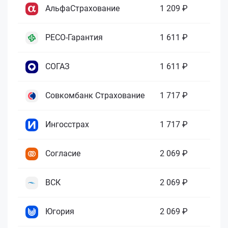
АльфаСтрахование
1 209 ₽
РЕСО-Гарантия
1 611 ₽
СОГАЗ
1 611 ₽
Совкомбанк Страхование
1 717 ₽
Ингосстрах
1 717 ₽
Согласие
2 069 ₽
ВСК
2 069 ₽
Югория
2 069 ₽