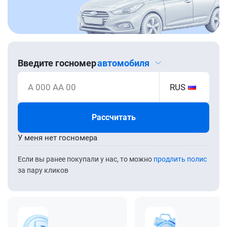
Введите госномер
автомобиля
А 000 АА 00
RUS
Рассчитать
У меня нет госномера
Если вы ранее покупали у нас, то можно
продлить полис
за пару кликов