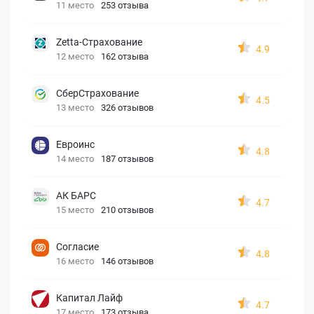
11 место
253 отзыва
Zetta-Страхование
4.9
12 место
162 отзыва
СберСтрахование
4.5
13 место
326 отзывов
Евроинс
4.8
14 место
187 отзывов
АК БАРС
4.7
15 место
210 отзывов
Согласие
4.8
16 место
146 отзывов
Капитал Лайф
4.7
17 место
173 отзыва