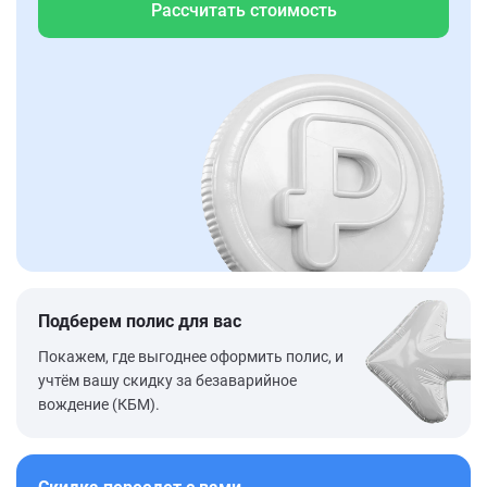
Рассчитать стоимость
Подберем полис для вас
Покажем, где выгоднее оформить полис, и
учтём вашу скидку за безаварийное
вождение (КБМ).