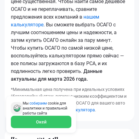
цене существенная. Чтобы найти самое дешевое
ОСАГО и не переплачивать, сравните
предложения всех компаний в
нашем
калькуляторе
. Вы сможете выбрать ОСАГО с
лучшим соотношением цены и надежности, а
затем купить ОСАГО онлайн за пару минут.
Чтобы купить ОСАГО по самой низкой цене,
воспользуйтесь калькулятором прямо сейчас —
все полисы загружаются в базу РСА, и их
подлинность легко проверить.
Данные
актуальны для марта 2026 года.
*Минимальная цена получена при идеальных условиях
(безаварийный стаж, регион с низким коэффициентом и
т.д.). Узнать точную стоимость ОСАГО для вашего авто
Мы
собираем
cookie для
аналитики и правильной
можно с помощью
нашего калькулятора
.
работы
сайта
Окей