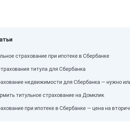
льное страхование при ипотеке в Сбербанке
страхования титула для Сбербанка
рахование недвижимости для Сбербанка — нужно ил
рмить титульное страхование на Домклик
ахование при ипотеке в Сбербанке — цена на втори