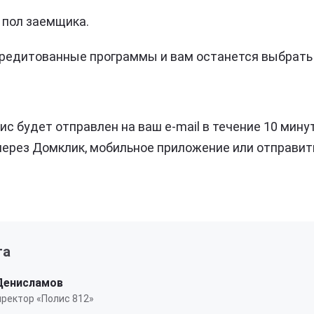
 пол заемщика.
кредитованные программы и вам останется выбрать
с будет отправлен на ваш e-mail в течение 10 мину
через Домклик, мобильное приложение или отправит
та
Денисламов
ректор «Полис 812»