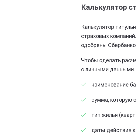
Калькулятор ст
Калькулятор титульн
страховых компаний.
одобрены Сбербанко
Чтобы сделать расче
с личными данными. 
наименование ба
сумма, которую о
тип жилья (квар
даты действия к