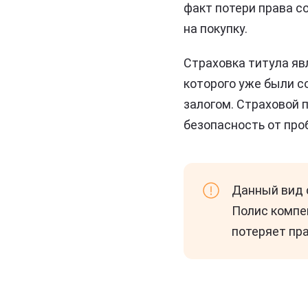
факт потери права с
на покупку.
Страховка титула яв
которого уже были с
залогом. Страховой 
безопасность от про
Данный вид с
Полис компе
потеряет пр