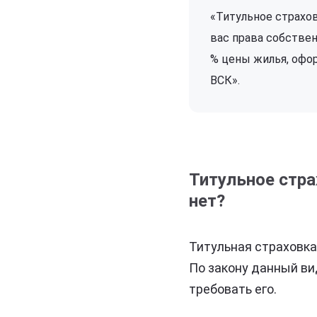
«Титульное страхов
вас права собствен
% цены жилья, офор
ВСК».
Титульное стр
нет?
Титульная страховка
По закону данный ви
требовать его.