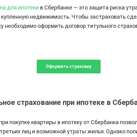
ла для ипотеки
в Сбербанке — это защита риска утр
 купленную недвижимость. Чтобы застраховать сде
ку необходимо оформить договор титульного страхо
Оформить страховку
ьное страхование при ипотеке в Сберб
при покупке квартиры в ипотеку от Сбербанка позво
 третьих лиц и возможной утраты жилья. Однако по