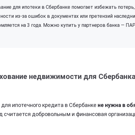
ание для ипотеки в Сбербанке помогает избежать потерь,
ности из‑за ошибок в документах или претензий наследник
мляется на 3 года. Можно купить у партнеров банка — ПАР
ахование недвижимости для Сбербанка
 для ипотечного кредита в Сбербанке
не нужна в о
д считается добровольным и финансовая организац