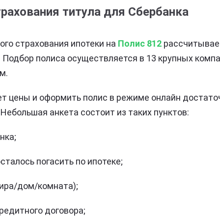
рахования титула для Сбербанка
ого страхования ипотеки на
Полис 812
рассчитывает
 Подбор полиса осуществляется в 13 крупных компа
м.
т цены и оформить полис в режиме онлайн достато
Небольшая анкета состоит из таких пунктов:
нка;
сталось погасить по ипотеке;
тира/дом/комната);
редитного договора;