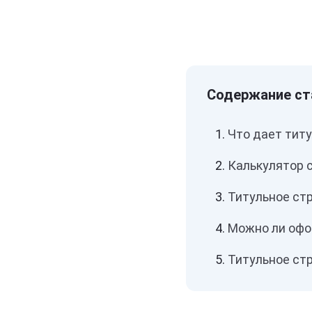
Что дает титу
Калькулятор 
Титульное ст
Можно ли офо
Титульное стр