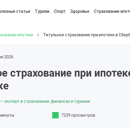
олезные статьи
Туризм
Спорт
Здоровье
Страхование ипот
аховании ипотеки
Титульное страхование при ипотеке в Сбер
ая 2026
е страхование при ипотек
ке
— эксперт в страховании, финансах и туризме
 минуты
7239 просмотров