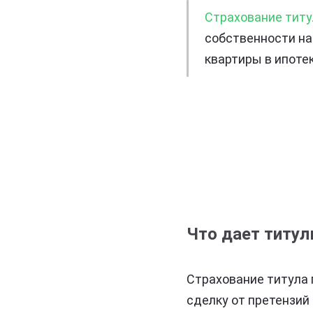
Страхование титу
собственности на
квартиры в ипоте
Что дает титул
Страхование титула 
сделку от претензий