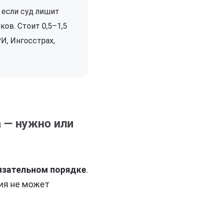
 если суд лишит
ов. Стоит 0,5–1,5
И, Ингосстрах,
 — нужно или
бязательном порядке
.
ия не может