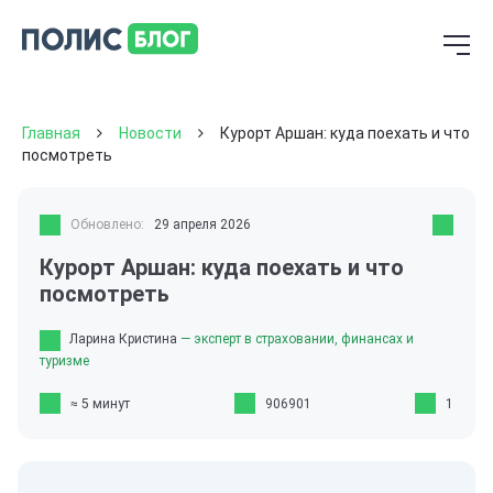
Главная
Новости
Курорт Аршан: куда поехать и что
посмотреть
Обновлено:
29 апреля 2026
Курорт Аршан: куда поехать и что
посмотреть
Ларина Кристина
— эксперт в страховании, финансах и
туризме
≈ 5 минут
906901
1