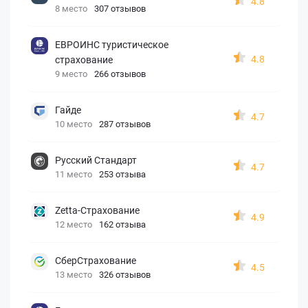
4.8
8 место
307 отзывов
ЕВРОИНС туристическое
4.8
страхование
9 место
266 отзывов
Гайде
4.7
10 место
287 отзывов
Русский Стандарт
4.7
11 место
253 отзыва
Zetta-Страхование
4.9
12 место
162 отзыва
СберСтрахование
4.5
13 место
326 отзывов