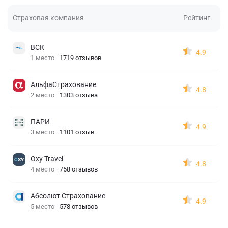
Страховая компания
Рейтинг
ВСК
4.9
1 место
1719 отзывов
АльфаСтрахование
4.8
2 место
1303 отзыва
ПАРИ
4.9
3 место
1101 отзыв
Oxy Travel
4.8
4 место
758 отзывов
Абсолют Страхование
4.9
5 место
578 отзывов