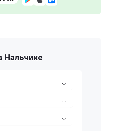
в Нальчике