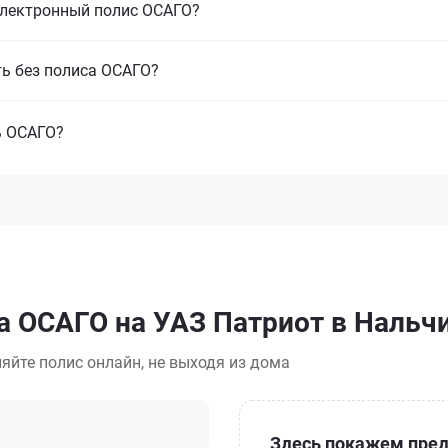
электронный полис ОСАГО?
ть без полиса ОСАГО?
ь ОСАГО?
а ОСАГО на УАЗ Патриот в Нальч
яйте полис онлайн, не выходя из дома
Здесь покажем пред