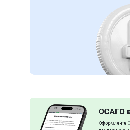
ОСАГО 
Оформляйте ОС