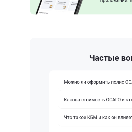
приложении. В
Частые во
Можно ли оформить полис ОСА
Какова стоимость ОСАГО и что
Что такое КБМ и как он влияе