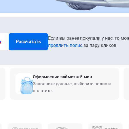
Если вы ранее покупали у нас, то мо
Рассчитать
продлить полис
за пару кликов
Оформление займет ≈ 5 мин
Заполните данные, выберите полис и
оплатите.