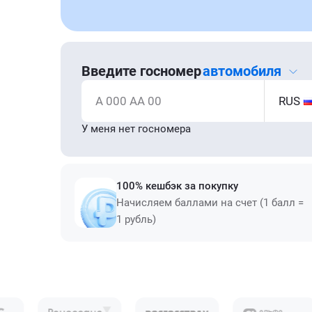
Введите госномер
автомобиля
А 000 АА 00
RUS
У меня нет госномера
100% кешбэк за покупку
Начисляем баллами на счет (1 балл =
1 рубль)