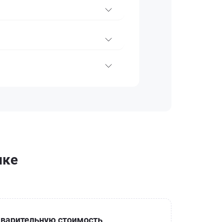
ике
варительную стоимость