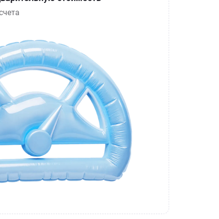
счета