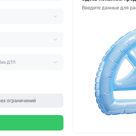
Введите данные для ра
без ДТП
ез ограничений