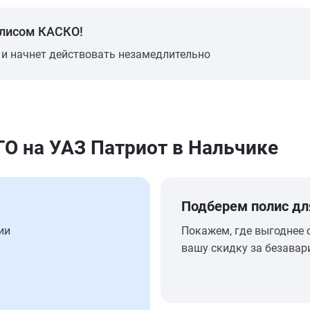
олисом КАСКО!
 и начнет действовать незамедлительно
 на УАЗ Патриот в Нальчике
Подберем полис дл
ии
Покажем, где выгоднее 
вашу скидку за безавар