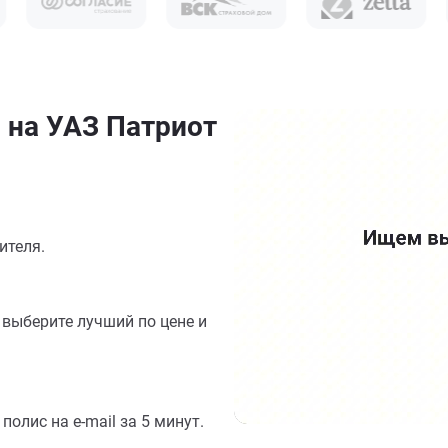
 на УАЗ Патриот
ителя.
выберите лучший по цене и
олис на e-mail за 5 минут.