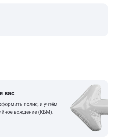
я вас
оформить полис, и учтём
ийное вождение (КБМ).