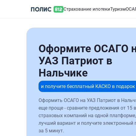
Страхование ипотеки
Туризм
ОСА
Оформите ОСАГО 
УАЗ Патриот в
Нальчике
и получите бесплатный КАСКО в подарок
Оформить ОСАГО на УАЗ Патриот в Нальч
еще проще - сравните предложения от 15 
страховых компаний на одной платформе,
лучший вариант и получите электронный 
за 5 минут.