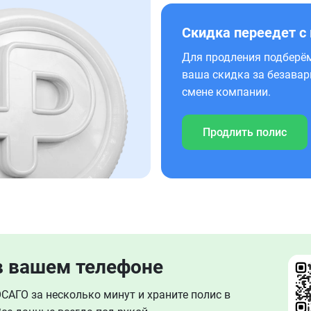
Скидка переедет с
Для продления подберём
ваша скидка за безавар
смене компании.
Продлить полис
в вашем телефоне
АГО за несколько минут и храните полис в