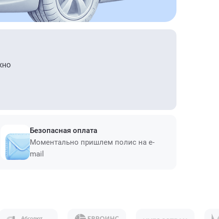
жно
Безопасная оплата
Моментально пришлем полис на e-
mail