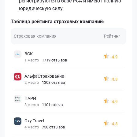
регистрируются в базе РСА и имеют полную
юридическую силу.
Таблица рейтинга страховых компаний:
Страховая компания
Рейтинг
ВСК
4.9
1 место
1719 отзывов
АльфаСтрахование
4.8
2 место
1303 отзыва
ПАРИ
4.9
3 место
1101 отзыв
Oxy Travel
4.8
4 место
758 отзывов