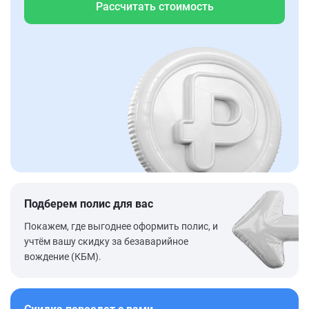
Рассчитать стоимость
Подберем полис для вас
Покажем, где выгоднее оформить полис, и
учтём вашу скидку за безаварийное
вождение (КБМ).