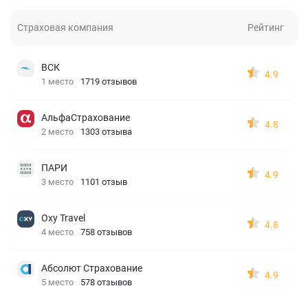
Страховая компания
Рейтинг
ВСК
4.9
1 место
1719 отзывов
АльфаСтрахование
4.8
2 место
1303 отзыва
ПАРИ
4.9
3 место
1101 отзыв
Oxy Travel
4.8
4 место
758 отзывов
Абсолют Страхование
4.9
5 место
578 отзывов