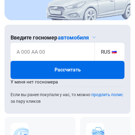
Введите госномер
автомобиля
А 000 АА 00
RUS
Рассчитать
У меня нет госномера
Если вы ранее покупали у нас, то можно
продлить полис
за пару кликов