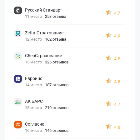
Русский Стандарт
4.7
11 место
253 отзыва
Zetta-Страхование
4.9
12 место
162 отзыва
СберСтрахование
4.5
13 место
326 отзывов
Евроинс
4.8
14 место
187 отзывов
АК БАРС
4.7
15 место
210 отзывов
Согласие
4.8
16 место
146 отзывов