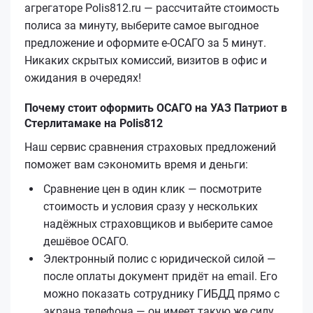
агрегаторе Polis812.ru — рассчитайте стоимость
полиса за минуту, выберите самое выгодное
предложение и оформите е‑ОСАГО за 5 минут.
Никаких скрытых комиссий, визитов в офис и
ожидания в очередях!
Почему стоит оформить ОСАГО на УАЗ Патриот в
Стерлитамаке на Polis812
Наш сервис сравнения страховых предложений
поможет вам сэкономить время и деньги:
Сравнение цен в один клик — посмотрите
стоимость и условия сразу у нескольких
надёжных страховщиков и выберите самое
дешёвое ОСАГО.
Электронный полис с юридической силой —
после оплаты документ придёт на email. Его
можно показать сотруднику ГИБДД прямо с
экрана телефона — он имеет такую же силу,