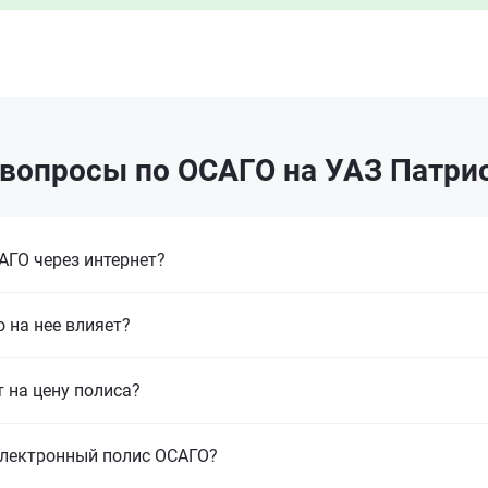
вопросы по ОСАГО на УАЗ Патрио
ГО через интернет?
 на нее влияет?
т на цену полиса?
электронный полис ОСАГО?