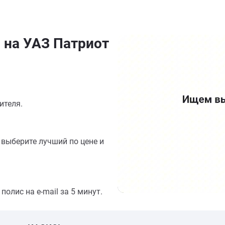
 на УАЗ Патриот
ителя.
выберите лучший по цене и
олис на e-mail за 5 минут.