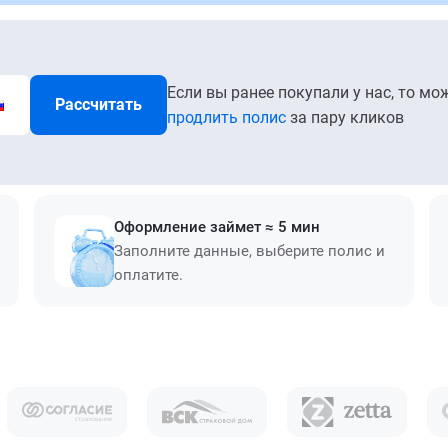
Если вы ранее покупали у нас, то мо
Рассчитать
продлить полис
за пару кликов
Оформление займет ≈ 5 мин
Заполните данные, выберите полис и
оплатите.