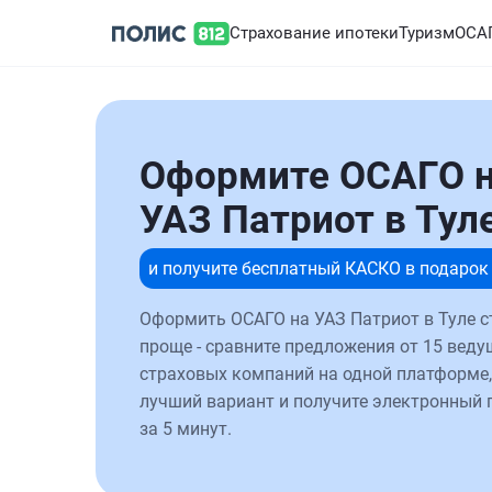
Страхование ипотеки
Туризм
ОСА
Оформите ОСАГО 
УАЗ Патриот в Тул
и получите бесплатный КАСКО в подарок
Оформить ОСАГО на УАЗ Патриот в Туле с
проще - сравните предложения от 15 веду
страховых компаний на одной платформе,
лучший вариант и получите электронный 
за 5 минут.