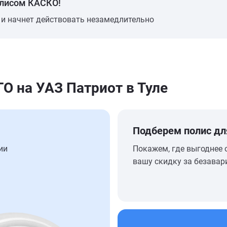
олисом КАСКО!
 и начнет действовать незамедлительно
 на УАЗ Патриот в Туле
Подберем полис дл
ии
Покажем, где выгоднее 
вашу скидку за безавар