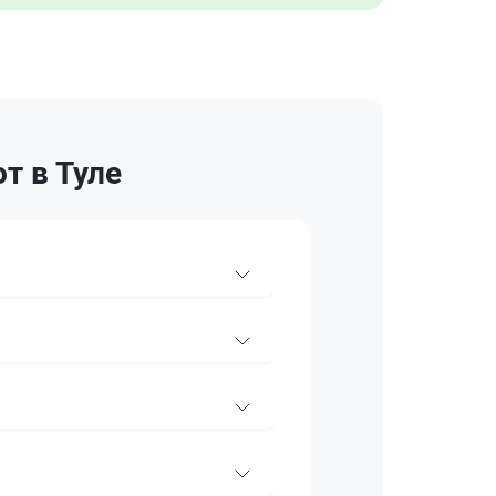
т в Туле