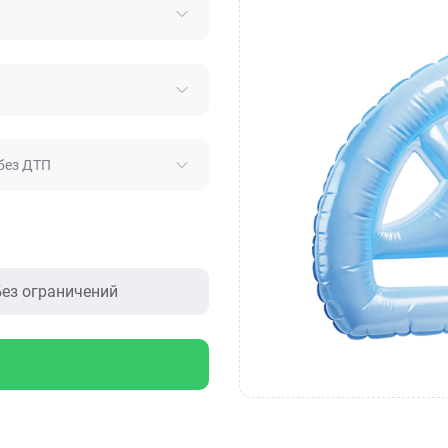
без ДТП
ез ограничений