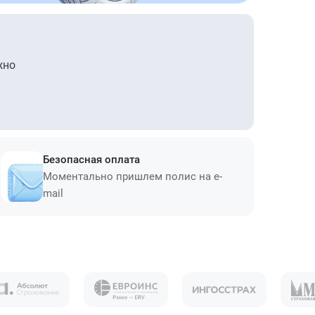
жно
Безопасная оплата
Моментально пришлем полис на e-
mail