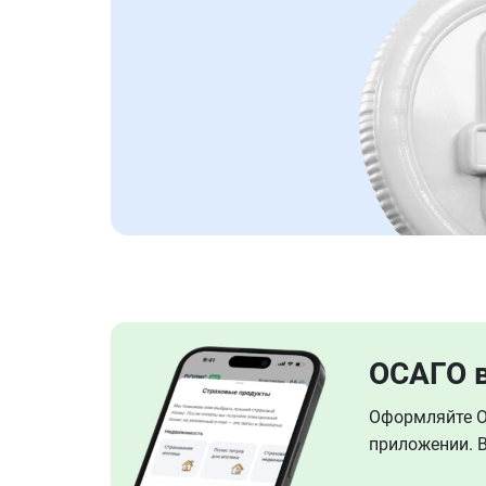
ОСАГО 
Оформляйте ОС
приложении. В