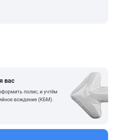
я вас
оформить полис, и учтём
ийное вождение (КБМ).