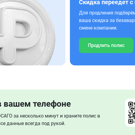
Скидка переедет с
Для продления подберём
ваша скидка за безавар
смене компании.
Продлить полис
в вашем телефоне
АГО за несколько минут и храните полис в
се данные всегда под рукой.