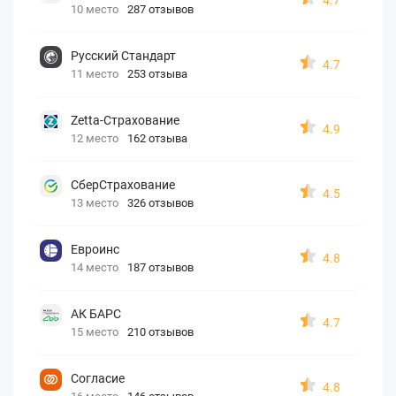
10 место
287 отзывов
Русский Стандарт
4.7
11 место
253 отзыва
Zetta-Страхование
4.9
12 место
162 отзыва
СберСтрахование
4.5
13 место
326 отзывов
Евроинс
4.8
14 место
187 отзывов
АК БАРС
4.7
15 место
210 отзывов
Согласие
4.8