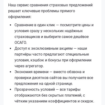
Наш сервис сравнения страховых предложений
решает ключевые проблемы прямого
оформления:
Сравнение в один клик — посмотрите цены и
условия сразу у нескольких надёжных
страховщиков и выберите самое дешёвое
ОСАГО.
Доступ к эксклюзивным акциям — наши
партнёры часто предлагают специальные
условия, кэшбэк и бонусы при оформлении
через агрегатор.
Экономия времени — вместо обзвона и
проверки десятков сайтов вы получаете все
предложения на одной странице.
Прозрачность условий — все тарифы
отображаются без скрытых платежей, с
чётким указанием коэффициентов и скидок.