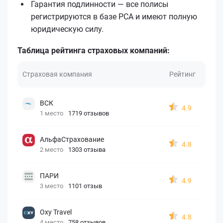
Гарантия подлинности — все полисы
регистрируются в базе РСА и имеют полную
юридическую силу.
Таблица рейтинга страховых компаний:
Страховая компания
Рейтинг
ВСК
4.9
1 место
1719 отзывов
АльфаСтрахование
4.8
2 место
1303 отзыва
ПАРИ
4.9
3 место
1101 отзыв
Oxy Travel
4.8
4 место
758 отзывов