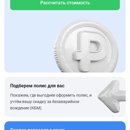
Рассчитать стоимость
Подберем полис для вас
Покажем, где выгоднее оформить полис, и
учтём вашу скидку за безаварийное
вождение (КБМ).