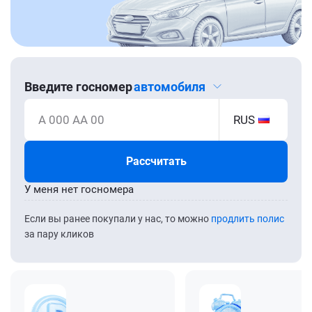
Введите госномер
автомобиля
А 000 АА 00
RUS
Рассчитать
У меня нет госномера
Если вы ранее покупали у нас, то можно
продлить полис
за пару кликов