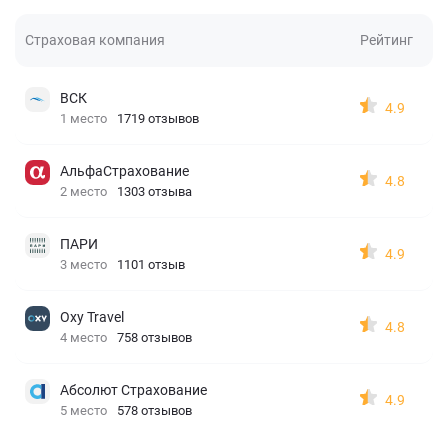
Страховая компания
Рейтинг
ВСК
4.9
1 место
1719 отзывов
АльфаСтрахование
4.8
2 место
1303 отзыва
ПАРИ
4.9
3 место
1101 отзыв
Oxy Travel
4.8
4 место
758 отзывов
Абсолют Страхование
4.9
5 место
578 отзывов