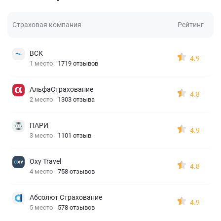
Страховая компания
Рейтинг
ВСК
4.9
1 место
1719 отзывов
АльфаСтрахование
4.8
2 место
1303 отзыва
ПАРИ
4.9
3 место
1101 отзыв
Oxy Travel
4.8
4 место
758 отзывов
Абсолют Страхование
4.9
5 место
578 отзывов