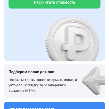
Рассчитать стоимость
Подберем полис для вас
Покажем, где выгоднее оформить полис, и
учтём вашу скидку за безаварийное
вождение (КБМ).