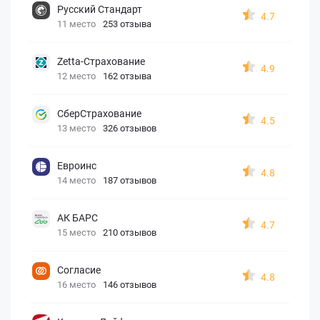
Русский Стандарт
4.7
11 место
253 отзыва
Zetta-Страхование
4.9
12 место
162 отзыва
СберСтрахование
4.5
13 место
326 отзывов
Евроинс
4.8
14 место
187 отзывов
АК БАРС
4.7
15 место
210 отзывов
Согласие
4.8
16 место
146 отзывов