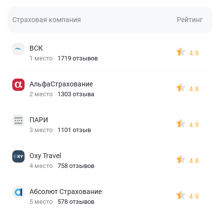
Страховая компания
Рейтинг
ВСК
4.9
1 место
1719 отзывов
АльфаСтрахование
4.8
2 место
1303 отзыва
ПАРИ
4.9
3 место
1101 отзыв
Oxy Travel
4.8
4 место
758 отзывов
Абсолют Страхование
4.9
5 место
578 отзывов