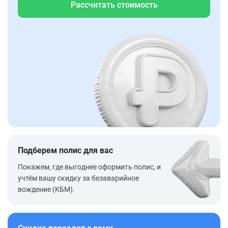
Рассчитать стоимость
Подберем полис для вас
Покажем, где выгоднее оформить полис, и
учтём вашу скидку за безаварийное
вождение (КБМ).