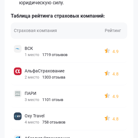
юридическую силу.
Таблица рейтинга страховых компаний:
Страховая компания
Рейтинг
ВСК
4.9
1 место
1719 отзывов
АльфаСтрахование
4.8
2 место
1303 отзыва
ПАРИ
4.9
3 место
1101 отзыв
Oxy Travel
4.8
4 место
758 отзывов