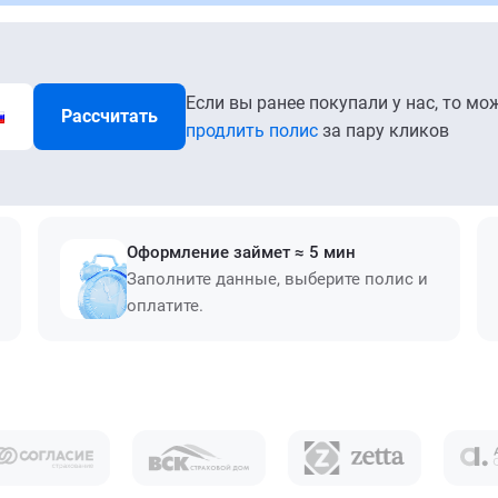
Если вы ранее покупали у нас, то мо
Рассчитать
продлить полис
за пару кликов
Оформление займет ≈ 5 мин
Заполните данные, выберите полис и
оплатите.