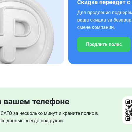
Скидка переедет с
Для продления подберём
ваша скидка за безавар
смене компании.
Продлить полис
в вашем телефоне
АГО за несколько минут и храните полис в
се данные всегда под рукой.