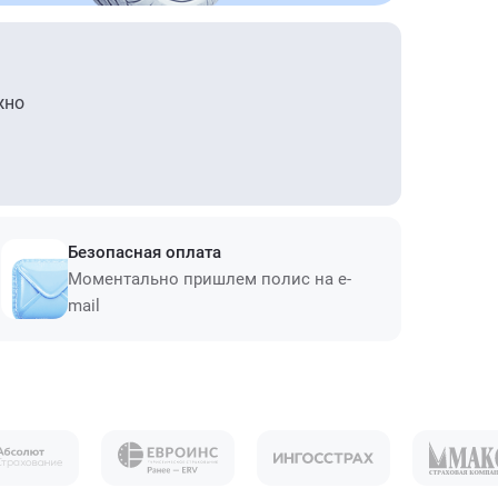
жно
Безопасная оплата
Моментально пришлем полис на e-
mail