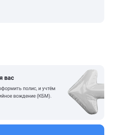
я вас
оформить полис, и учтём
ийное вождение (КБМ).