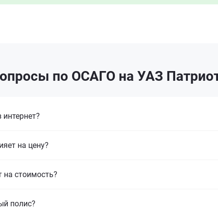
опросы по ОСАГО на УАЗ Патриот
 интернет?
ияет на цену?
т на стоимость?
ый полис?