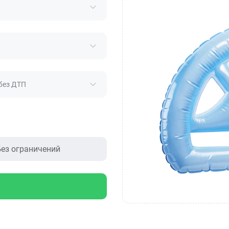
без ДТП
ез ограничений