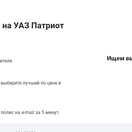
 на УАЗ Патриот
ителя.
выберите лучший по цене и
олис на e-mail за 5 минут.