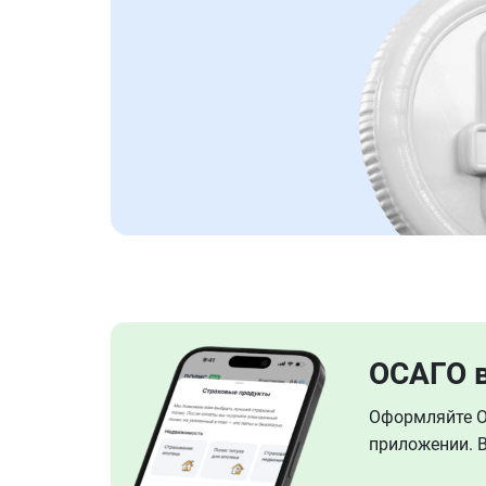
ОСАГО 
Оформляйте ОС
приложении. В