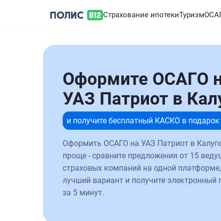
Страхование ипотеки
Туризм
ОСА
Оформите ОСАГО 
УАЗ Патриот в Кал
и получите бесплатный КАСКО в подарок
Оформить ОСАГО на УАЗ Патриот в Калуге
проще - сравните предложения от 15 веду
страховых компаний на одной платформе,
лучший вариант и получите электронный 
за 5 минут.