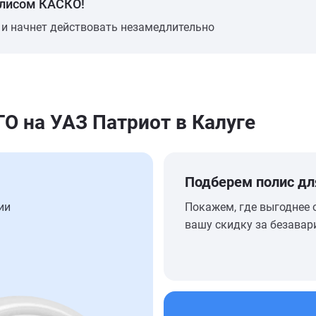
олисом КАСКО!
 и начнет действовать незамедлительно
 на УАЗ Патриот в Калуге
Подберем полис дл
ии
Покажем, где выгоднее 
вашу скидку за безавар