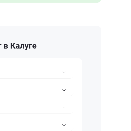
 в Калуге