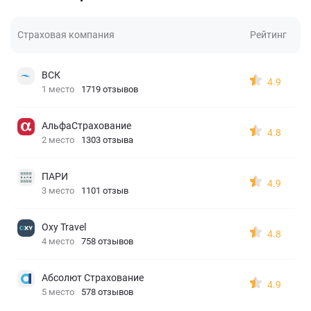
Страховая компания
Рейтинг
ВСК
4.9
1 место
1719 отзывов
АльфаСтрахование
4.8
2 место
1303 отзыва
ПАРИ
4.9
3 место
1101 отзыв
Oxy Travel
4.8
4 место
758 отзывов
Абсолют Страхование
4.9
5 место
578 отзывов