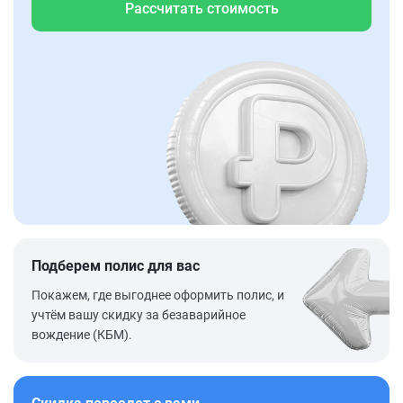
Рассчитать стоимость
Подберем полис для вас
Покажем, где выгоднее оформить полис, и
учтём вашу скидку за безаварийное
вождение (КБМ).