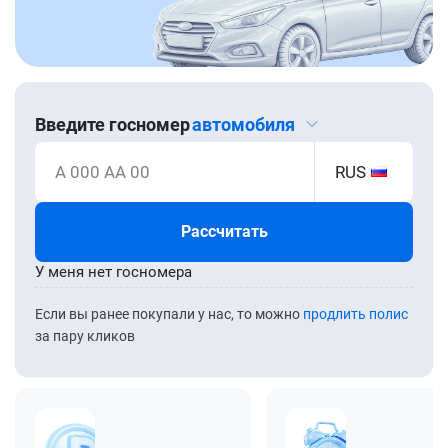
Введите госномер
автомобиля
А 000 АА 00
RUS
Рассчитать
У меня нет госномера
Если вы ранее покупали у нас, то можно
продлить полис
за пару кликов