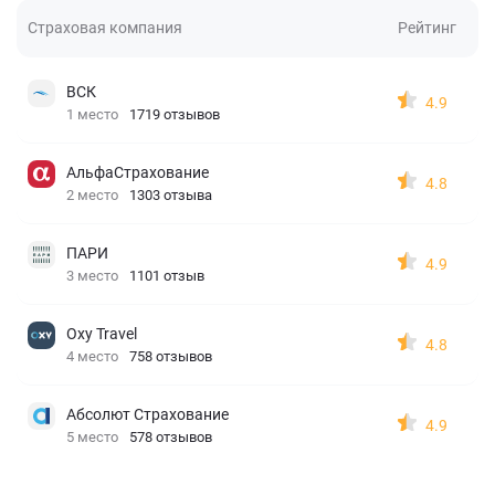
Страховая компания
Рейтинг
ВСК
4.9
1 место
1719 отзывов
АльфаСтрахование
4.8
2 место
1303 отзыва
ПАРИ
4.9
3 место
1101 отзыв
Oxy Travel
4.8
4 место
758 отзывов
Абсолют Страхование
4.9
5 место
578 отзывов