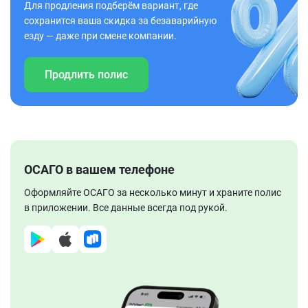
Для продления подберём вариант, где
сохранится ваша скидка за безаварийную
езду — даже при смене компании.
Продлить полис
ОСАГО в вашем телефоне
Оформляйте ОСАГО за несколько минут и храните полис
в приложении. Все данные всегда под рукой.