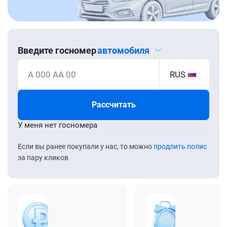
Введите госномер
автомобиля
А 000 АА 00
RUS
Рассчитать
У меня нет госномера
Если вы ранее покупали у нас, то можно
продлить полис
за пару кликов