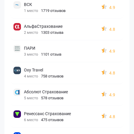
ВСК
4.9
1 место
1719 отзывов
АльфаСтрахование
4.8
2 место
1303 отзыва
ПАРИ
4.9
3 место
1101 отзыв
Oxy Travel
4.8
4 место
758 отзывов
Абсолют Страхование
4.9
5 место
578 отзывов
Ренессанс Страхование
4.8
6 место
475 отзывов