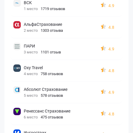
ВСК
4.9
1 место
1719 отзывов
АльфаСтрахование
4.8
2 место
1303 отзыва
ПАРИ
4.9
3 место
1101 отзыв
Oxy Travel
4.8
4 место
758 отзывов
Абсолют Страхование
4.9
5 место
578 отзывов
Ренессанс Страхование
4.8
6 место
475 отзывов
Ингосстрах