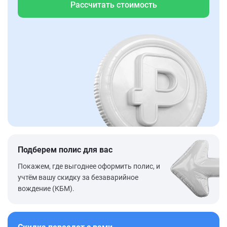
Рассчитать стоимость
Подберем полис для вас
Покажем, где выгоднее оформить полис, и
учтём вашу скидку за безаварийное
вождение (КБМ).