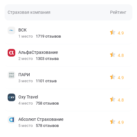
Страховая компания
Рейтинг
ВСК
4.9
1 место
1719 отзывов
АльфаСтрахование
4.8
2 место
1303 отзыва
ПАРИ
4.9
3 место
1101 отзыв
Oxy Travel
4.8
4 место
758 отзывов
Абсолют Страхование
4.9
5 место
578 отзывов