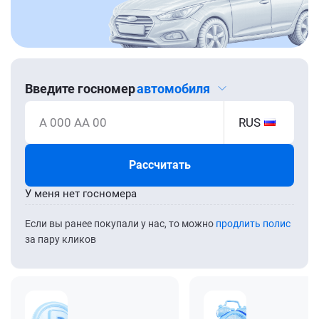
Введите госномер
автомобиля
А 000 АА 00
RUS
Рассчитать
У меня нет госномера
Если вы ранее покупали у нас, то можно
продлить полис
за пару кликов