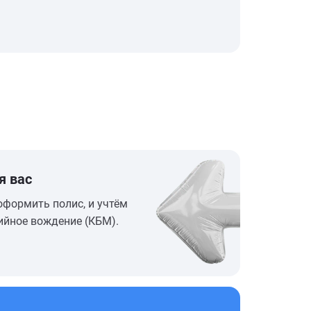
я вас
оформить полис, и учтём
ийное вождение (КБМ).