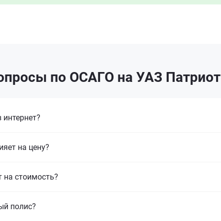
опросы по ОСАГО на УАЗ Патриот 
 интернет?
ияет на цену?
т на стоимость?
ый полис?