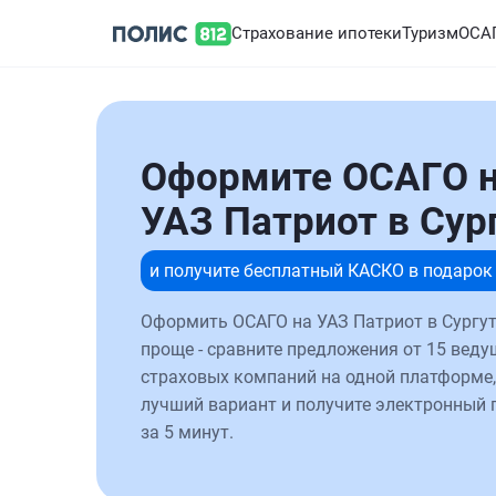
Страхование ипотеки
Туризм
ОСА
Оформите ОСАГО 
УАЗ Патриот в Сур
и получите бесплатный КАСКО в подарок
Оформить ОСАГО на УАЗ Патриот в Сургут
проще - сравните предложения от 15 веду
страховых компаний на одной платформе,
лучший вариант и получите электронный 
за 5 минут.