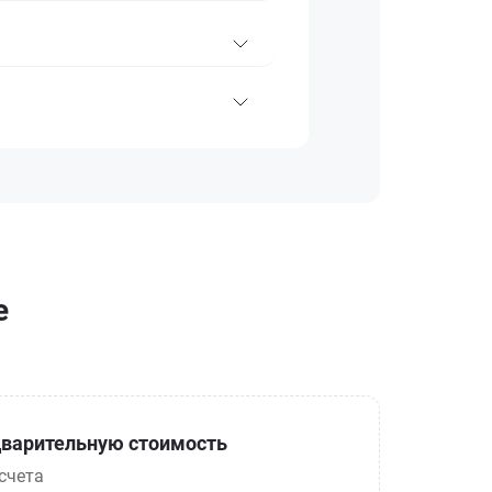
е
варительную стоимость
счета