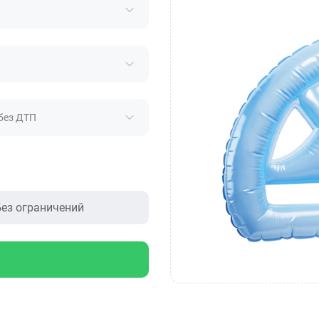
без ДТП
ез ограничений