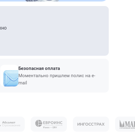
жно
Безопасная оплата
Моментально пришлем полис на e-
mail