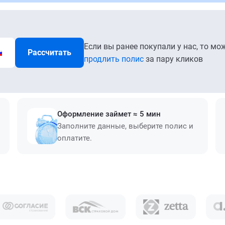
Если вы ранее покупали у нас, то мо
Рассчитать
продлить полис
за пару кликов
Оформление займет ≈ 5 мин
Заполните данные, выберите полис и
оплатите.