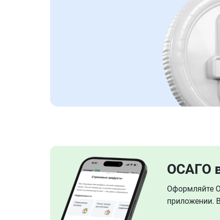
ОСАГО 
Оформляйте ОС
приложении. В