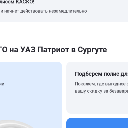
олисом КАСКО!
 и начнет действовать незамедлительно
 на УАЗ Патриот в Сургуте
Подберем полис дл
ии
Покажем, где выгоднее 
вашу скидку за безавар