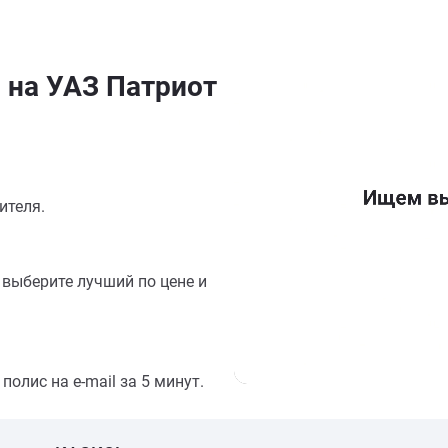
 на УАЗ Патриот
ителя.
выберите лучший по цене и
олис на e-mail за 5 минут.