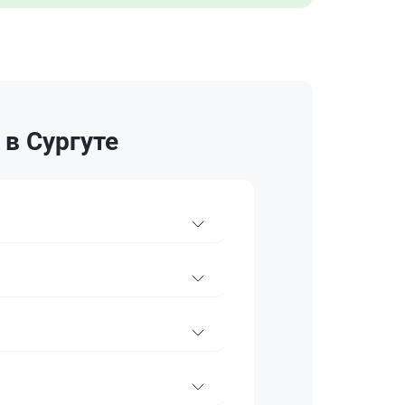
в Сургуте