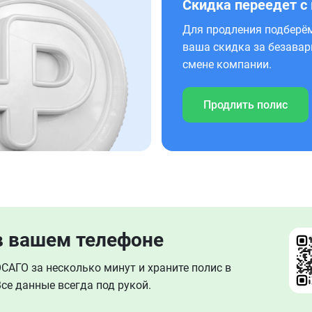
Скидка переедет с
Для продления подберём
ваша скидка за безавар
смене компании.
Продлить полис
в вашем телефоне
АГО за несколько минут и храните полис в
се данные всегда под рукой.