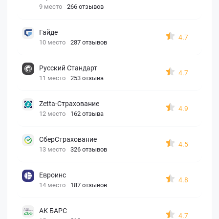
9 место
266 отзывов
Гайде
4.7
10 место
287 отзывов
Русский Стандарт
4.7
11 место
253 отзыва
Zetta-Страхование
4.9
12 место
162 отзыва
СберСтрахование
4.5
13 место
326 отзывов
Евроинс
4.8
14 место
187 отзывов
АК БАРС
4.7