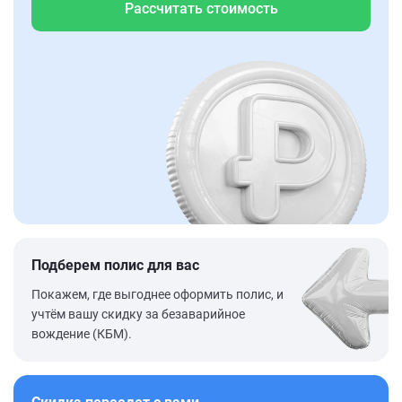
Рассчитать стоимость
Подберем полис для вас
Покажем, где выгоднее оформить полис, и
учтём вашу скидку за безаварийное
вождение (КБМ).