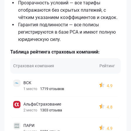
Прозрачность условий — все тарифы
отображаются без скрытых платежей, с
чётким указанием коэффициентов и скидок.
Гарантия подлинности — все полисы
регистрируются в базе РСА и имеют полную
юридическую силу.
Таблица рейтинга страховых компаний:
Страховая компания
Рейтинг
ВСК
4.9
1 место
1719 отзывов
АльфаСтрахование
4.8
2 место
1303 отзыва
ПАРИ
4.9