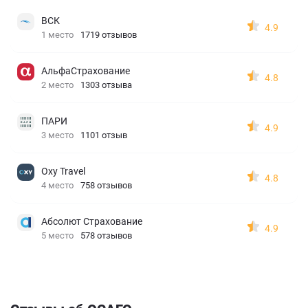
ВСК
4.9
1 место
1719 отзывов
АльфаСтрахование
4.8
2 место
1303 отзыва
ПАРИ
4.9
3 место
1101 отзыв
Oxy Travel
4.8
4 место
758 отзывов
Абсолют Страхование
4.9
5 место
578 отзывов