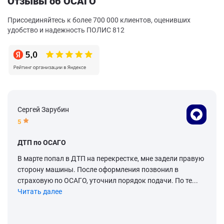
Отзывы об ОСАГО
Присоединяйтесь к более 700 000 клиентов, оценивших
удобство и надежность ПОЛИС 812
Сергей Зарубин
5
ДТП по ОСАГО
В марте попал в ДТП на перекрестке, мне задели правую
сторону машины. После оформления позвонил в
страховую по ОСАГО, уточнил порядок подачи. По те...
Читать далее