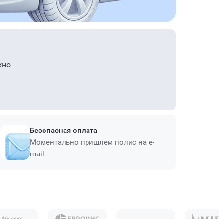
жно
Безопасная оплата
Моментально пришлем полис на e-
mail