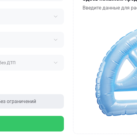
Введите данные для ра
без ДТП
ез ограничений