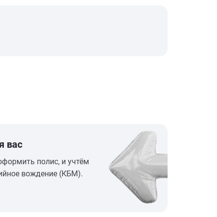
я вас
оформить полис, и учтём
ийное вождение (КБМ).