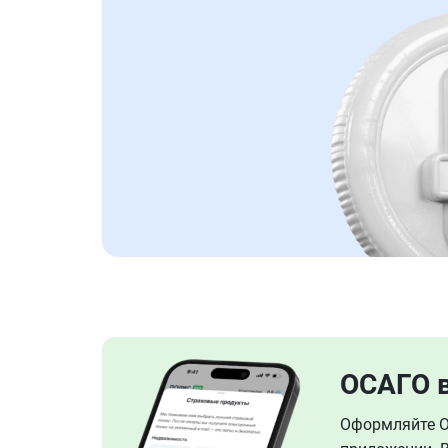
ОСАГО 
Оформляйте ОС