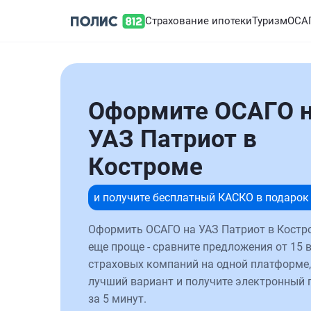
Страхование ипотеки
Туризм
ОСА
Оформите ОСАГО 
УАЗ Патриот в
Костроме
и получите бесплатный КАСКО в подарок
Оформить ОСАГО на УАЗ Патриот в Костр
еще проще - сравните предложения от 15 
страховых компаний на одной платформе,
лучший вариант и получите электронный 
за 5 минут.