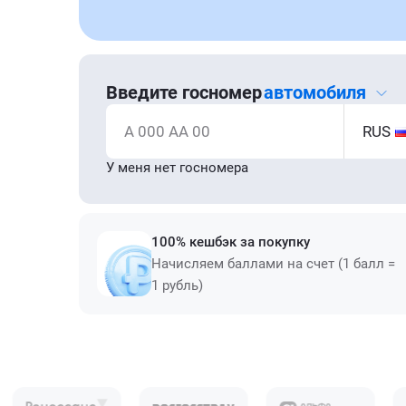
Введите госномер
автомобиля
А 000 АА 00
RUS
У меня нет госномера
100% кешбэк за покупку
Начисляем баллами на счет (1 балл =
1 рубль)