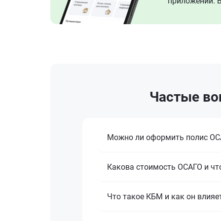
приложении. В
Частые во
Можно ли оформить полис ОСА
Какова стоимость ОСАГО и что
Что такое КБМ и как он влияе