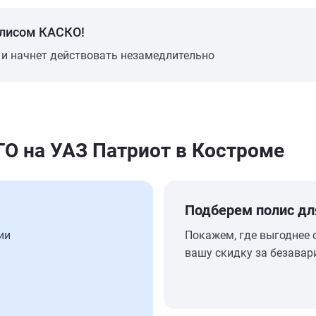
олисом КАСКО!
 и начнет действовать незамедлительно
 на УАЗ Патриот в Костроме
Подберем полис дл
ии
Покажем, где выгоднее 
вашу скидку за безавар