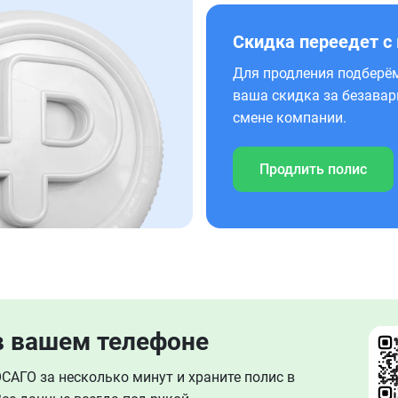
Скидка переедет с
Для продления подберём
ваша скидка за безавар
смене компании.
Продлить полис
в вашем телефоне
АГО за несколько минут и храните полис в