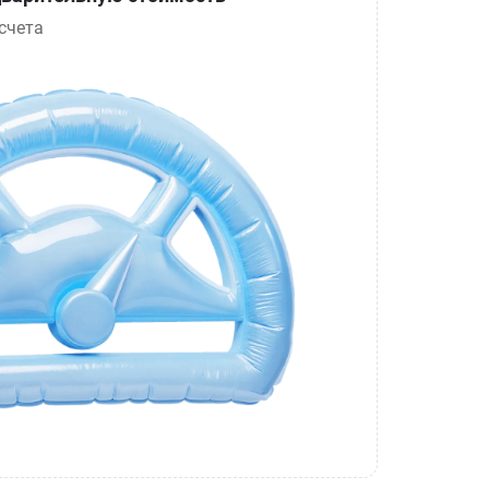
счета