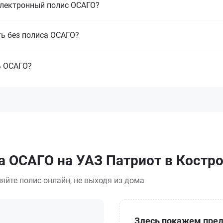
электронный полис ОСАГО?
ть без полиса ОСАГО?
ь ОСАГО?
а ОСАГО на УАЗ Патриот в Костр
яйте полис онлайн, не выходя из дома
Здесь покажем пред