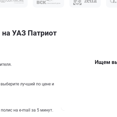
 на УАЗ Патриот
ителя.
выберите лучший по цене и
олис на e-mail за 5 минут.