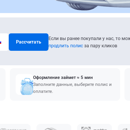
Если вы ранее покупали у нас, то мо
Рассчитать
продлить полис
за пару кликов
Оформление займет ≈ 5 мин
Заполните данные, выберите полис и
оплатите.