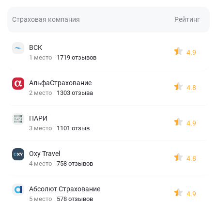
Страховая компания
Рейтинг
ВСК
4.9
1 место
1719 отзывов
АльфаСтрахование
4.8
2 место
1303 отзыва
ПАРИ
4.9
3 место
1101 отзыв
Oxy Travel
4.8
4 место
758 отзывов
Абсолют Страхование
4.9
5 место
578 отзывов