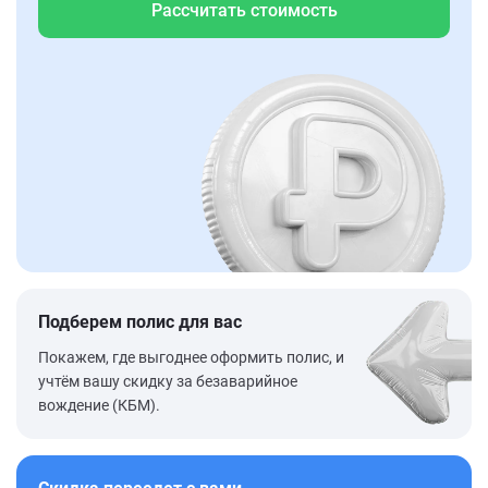
Рассчитать стоимость
Подберем полис для вас
Покажем, где выгоднее оформить полис, и
учтём вашу скидку за безаварийное
вождение (КБМ).