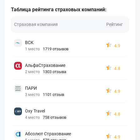
Таблица рейтинга страховых компаний:
Страховая компания
Рейтинг
ВСК
4.9
1 место
1719 отзывов
АльфаСтрахование
4.8
2 место
1303 отзыва
ПАРИ
4.9
3 место
1101 отзыв
Oxy Travel
4.8
4 место
758 отзывов
Абсолют Страхование
4.9