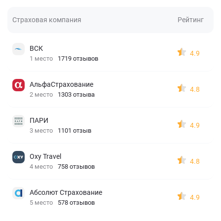
Страховая компания
Рейтинг
ВСК
4.9
1 место
1719 отзывов
АльфаСтрахование
4.8
2 место
1303 отзыва
ПАРИ
4.9
3 место
1101 отзыв
Oxy Travel
4.8
4 место
758 отзывов
Абсолют Страхование
4.9
5 место
578 отзывов