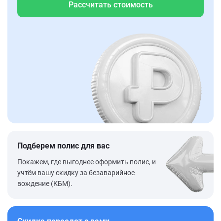
Рассчитать стоимость
Подберем полис для вас
Покажем, где выгоднее оформить полис, и
учтём вашу скидку за безаварийное
вождение (КБМ).