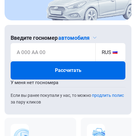
Введите госномер
автомобиля
А 000 АА 00
RUS
Рассчитать
У меня нет госномера
Если вы ранее покупали у нас, то можно
продлить полис
за пару кликов