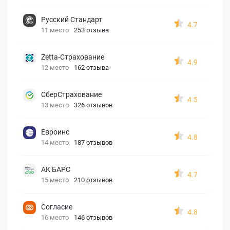
Русский Стандарт
4.7
11 место
253 отзыва
Zetta-Страхование
4.9
12 место
162 отзыва
СберСтрахование
4.5
13 место
326 отзывов
Евроинс
4.8
14 место
187 отзывов
АК БАРС
4.7
15 место
210 отзывов
Согласие
4.8
16 место
146 отзывов