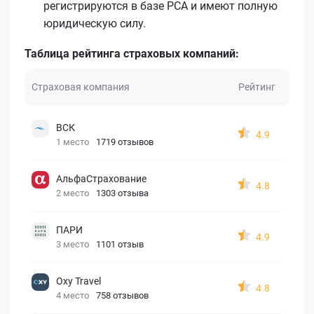
регистрируются в базе РСА и имеют полную
юридическую силу.
Таблица рейтинга страховых компаний:
Страховая компания
Рейтинг
ВСК
4.9
1 место
1719 отзывов
АльфаСтрахование
4.8
2 место
1303 отзыва
ПАРИ
4.9
3 место
1101 отзыв
Oxy Travel
4.8
4 место
758 отзывов