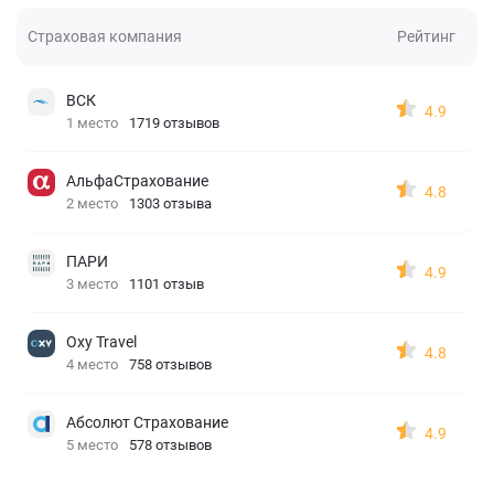
Страховая компания
Рейтинг
ВСК
4.9
1 место
1719 отзывов
АльфаСтрахование
4.8
2 место
1303 отзыва
ПАРИ
4.9
3 место
1101 отзыв
Oxy Travel
4.8
4 место
758 отзывов
Абсолют Страхование
4.9
5 место
578 отзывов