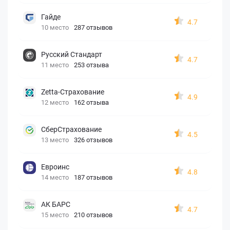
Гайде
4.7
10 место
287 отзывов
Русский Стандарт
4.7
11 место
253 отзыва
Zetta-Страхование
4.9
12 место
162 отзыва
СберСтрахование
4.5
13 место
326 отзывов
Евроинс
4.8
14 место
187 отзывов
АК БАРС
4.7
15 место
210 отзывов