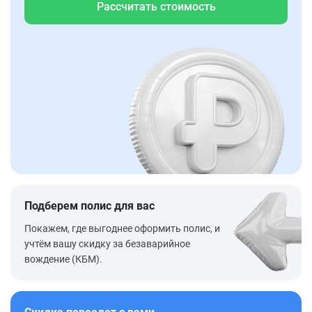
Рассчитать стоимость
Подберем полис для вас
Покажем, где выгоднее оформить полис, и
учтём вашу скидку за безаварийное
вождение (КБМ).