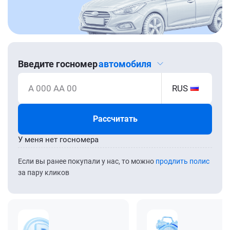
Введите госномер
автомобиля
А 000 АА 00
RUS
Рассчитать
У меня нет госномера
Если вы ранее покупали у нас, то можно
продлить полис
за пару кликов