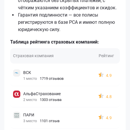
отображаются без скрытых платежей, с
чётким указанием коэффициентов и скидок.
Гарантия подлинности — все полисы
регистрируются в базе РСА и имеют полную
юридическую силу.
Таблица рейтинга страховых компаний:
Страховая компания
Рейтинг
ВСК
4.9
1 место
1719 отзывов
АльфаСтрахование
4.8
2 место
1303 отзыва
ПАРИ
4.9
3 место
1101 отзыв