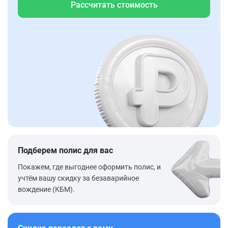
Рассчитать стоимость
Подберем полис для вас
Покажем, где выгоднее оформить полис, и
учтём вашу скидку за безаварийное
вождение (КБМ).