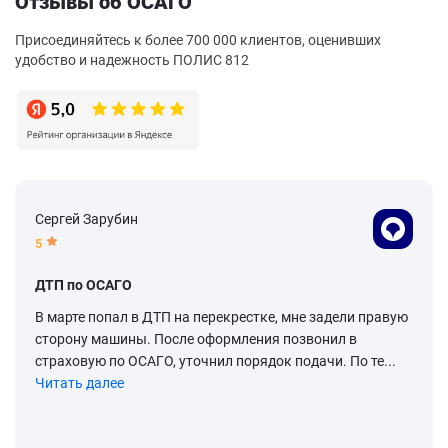
Отзывы об ОСАГО
Присоединяйтесь к более 700 000 клиентов, оценивших
удобство и надежность ПОЛИС 812
Сергей Зарубин
5
ДТП по ОСАГО
В марте попал в ДТП на перекрестке, мне задели правую
сторону машины. После оформления позвонил в
страховую по ОСАГО, уточнил порядок подачи. По те...
Читать далее