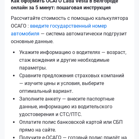
Как оформить ОСАГО Lada Vesta в Белгороде
онлайн за 5 минут: пошаговая инструкция
Рассчитайте стоимость с помощью калькулятора
ОСАГО :
введите государственный номер
автомобиля
— система автоматически подгрузит
основные данные.
Укажите информацию о водителях — возраст,
стаж вождения и другие необходимые
параметры.
Сравните предложения страховых компаний
— изучите цены и условия, выберите
оптимальный вариант.
Заполните анкету — внесите паспортные
данные, информацию из водительского
удостоверения и СТС/ПТС.
Оплатите полис банковской картой или СБП
прямо на сайте.
Получите е‑ОСАГО — готовый полис придёт на