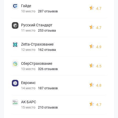
Гайде
4.7
10 место
287 отзывов
Русский Стандарт
4.7
11 место
253 отзыва
Zetta-Страхование
4.9
12 место
162 отзыва
СберСтрахование
4.5
13 место
326 отзывов
Евроинс
4.8
14 место
187 отзывов
АК БАРС
4.7
15 место
210 отзывов