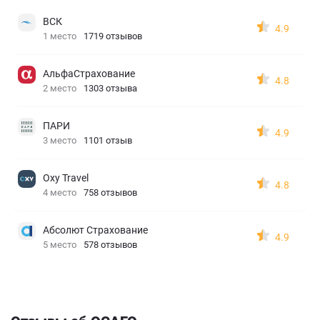
ВСК
4.9
1 место
1719 отзывов
АльфаСтрахование
4.8
2 место
1303 отзыва
ПАРИ
4.9
3 место
1101 отзыв
Oxy Travel
4.8
4 место
758 отзывов
Абсолют Страхование
4.9
5 место
578 отзывов