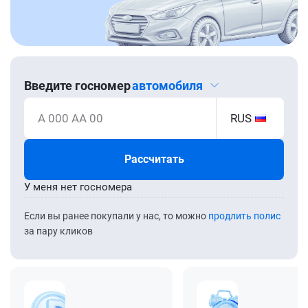
Введите госномер
автомобиля
А 000 АА 00
RUS
Рассчитать
У меня нет госномера
Если вы ранее покупали у нас, то можно
продлить полис
за пару кликов