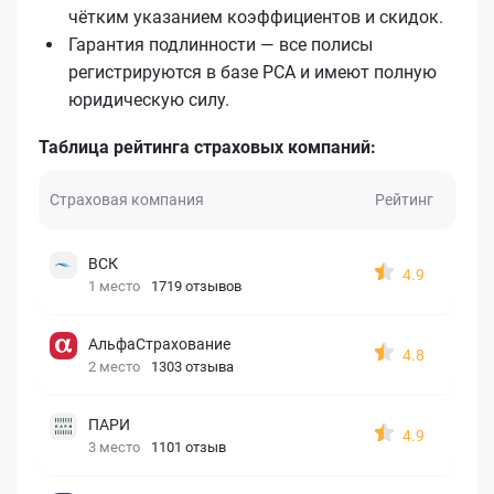
чётким указанием коэффициентов и скидок.
Гарантия подлинности — все полисы
регистрируются в базе РСА и имеют полную
юридическую силу.
Таблица рейтинга страховых компаний:
Страховая компания
Рейтинг
ВСК
4.9
1 место
1719 отзывов
АльфаСтрахование
4.8
2 место
1303 отзыва
ПАРИ
4.9
3 место
1101 отзыв