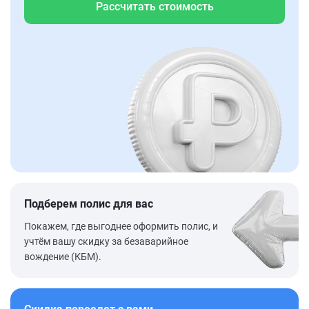
Рассчитать стоимость
Подберем полис для вас
Покажем, где выгоднее оформить полис, и
учтём вашу скидку за безаварийное
вождение (КБМ).