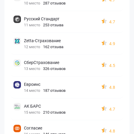
10 место
287 отзывов
Русский Стандарт
4.7
11 место
253 отзыва
Zetta-Страхование
4.9
12 место
162 отзыва
СберСтрахование
4.5
13 место
326 отзывов
Евроинс
4.8
14 место
187 отзывов
АК БАРС
4.7
15 место
210 отзывов
Согласие
4.8