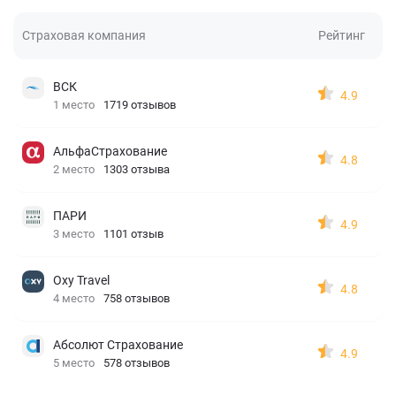
Страховая компания
Рейтинг
ВСК
4.9
1 место
1719 отзывов
АльфаСтрахование
4.8
2 место
1303 отзыва
ПАРИ
4.9
3 место
1101 отзыв
Oxy Travel
4.8
4 место
758 отзывов
Абсолют Страхование
4.9
5 место
578 отзывов