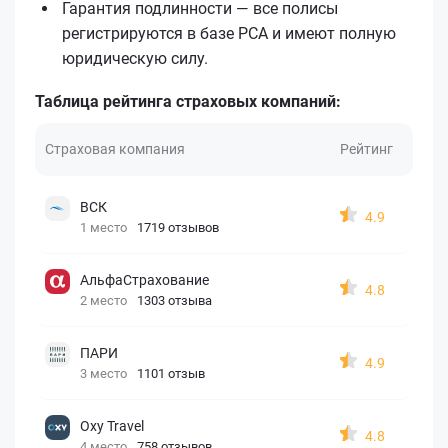
Гарантия подлинности — все полисы
регистрируются в базе РСА и имеют полную
юридическую силу.
Таблица рейтинга страховых компаний:
Страховая компания
Рейтинг
ВСК
4.9
1 место
1719 отзывов
АльфаСтрахование
4.8
2 место
1303 отзыва
ПАРИ
4.9
3 место
1101 отзыв
Oxy Travel
4.8
4 место
758 отзывов