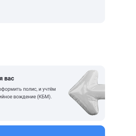
я вас
оформить полис, и учтём
ийное вождение (КБМ).