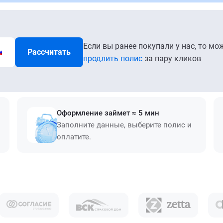
Если вы ранее покупали у нас, то мо
Рассчитать
продлить полис
за пару кликов
Оформление займет ≈ 5 мин
Заполните данные, выберите полис и
оплатите.