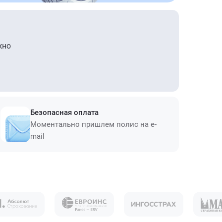
жно
Безопасная оплата
Моментально пришлем полис на e-
mail