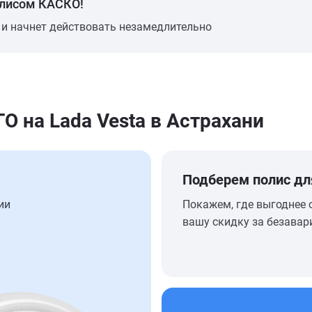
олисом КАСКО!
 и начнет действовать незамедлительно
 на Lada Vesta в Астрахани
Подберем полис дл
ии
Покажем, где выгоднее 
вашу скидку за безавар