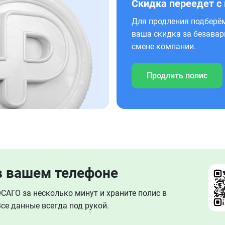
Скидка переедет с
Для продления подберём
ваша скидка за безавар
смене компании.
Продлить полис
в вашем телефоне
АГО за несколько минут и храните полис в
се данные всегда под рукой.