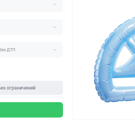
без ДТП
ез ограничений