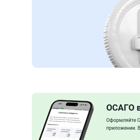
ОСАГО 
Оформляйте ОС
приложении. В