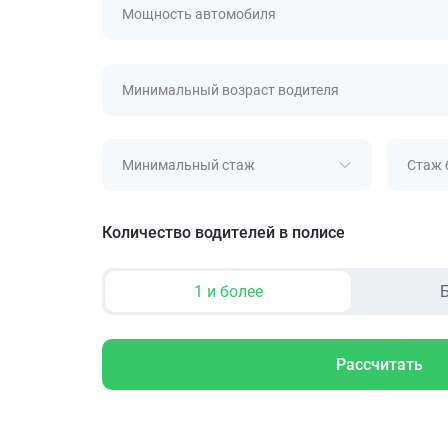
Мощность автомобиля
Минимальный возраст водителя
Минимальный стаж
Стаж 
Количество водителей в полисе
1 и более
Б
Рассчитать