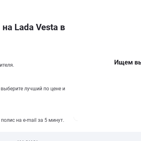
на Lada Vesta в
ителя.
выберите лучший по цене и
олис на e-mail за 5 минут.