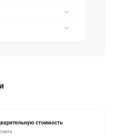
и
варительную стоимость
счета