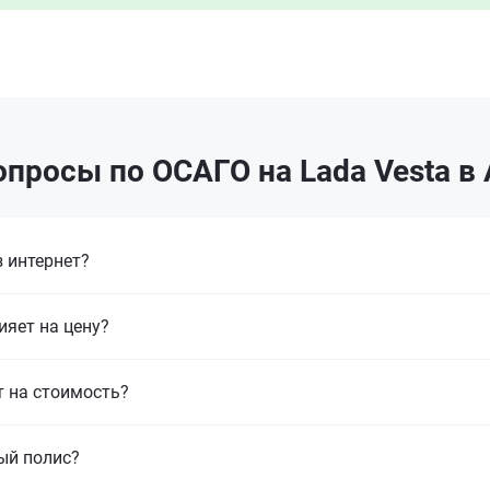
просы по ОСАГО на Lada Vesta в
 интернет?
ияет на цену?
т на стоимость?
ый полис?