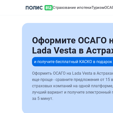
Страхование ипотеки
Туризм
ОСА
Оформите ОСАГО 
Lada Vesta в Астра
и получите бесплатный КАСКО в подарок
Оформить ОСАГО на Lada Vesta в Астраха
еще проще - сравните предложения от 15 
страховых компаний на одной платформе,
лучший вариант и получите электронный 
за 5 минут.