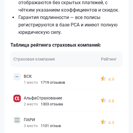
отображаются без скрытых платежей, с
чётким указанием коэффициентов и скидок.
Гарантия подлинности — все полисы
регистрируются в базе РСА и имеют полную
юридическую силу.
Таблица рейтинга страховых компаний:
Страховая компания
Рейтинг
ВСК
4.9
1 место
1719 отзывов
АльфаСтрахование
4.8
2 место
1303 отзыва
ПАРИ
4.9
3 место
1101 отзыв