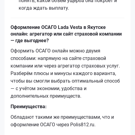
понять, какой объём ущерба она покроет и
когда ждать выплату.
Оформление ОСАГО Lada Vesta в Якутске
онлайн: агрегатор или сайт страховой компании
— где выгоднее?
Оформить ОСАГО онлайн можно двумя
способами: напрямую на сайте страховой
компании или через агрегатор страховых услуг.
Разберём плюсы и минусы каждого варианта,
чтобы вы смогли выбрать оптимальный способ
— с учётом экономии, удобства и
дополнительных преимуществ.
Преимущества:
Обладают такими же преимуществами, что и
оформление ОСАГО через Polis812.ru.