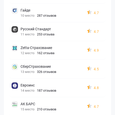
Гайде
4.7
10 место
287 отзывов
Русский Стандарт
4.7
11 место
253 отзыва
Zetta-Страхование
4.9
12 место
162 отзыва
СберСтрахование
4.5
13 место
326 отзывов
Евроинс
4.8
14 место
187 отзывов
АК БАРС
4.7
15 место
210 отзывов