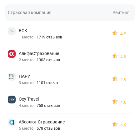
Страховая компания
Рейтинг
ВСК
4.9
1 место
1719 отзывов
АльфаСтрахование
4.8
2 место
1303 отзыва
ПАРИ
4.9
3 место
1101 отзыв
Oxy Travel
4.8
4 место
758 отзывов
Абсолют Страхование
4.9
5 место
578 отзывов