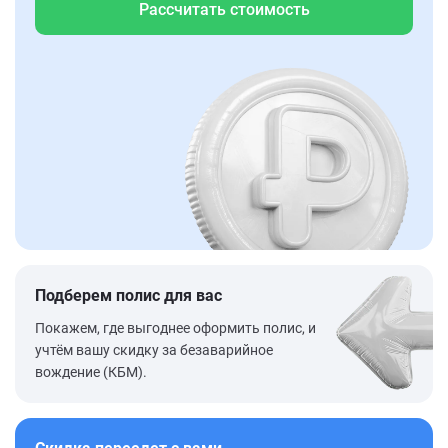
Рассчитать стоимость
Подберем полис для вас
Покажем, где выгоднее оформить полис, и
учтём вашу скидку за безаварийное
вождение (КБМ).