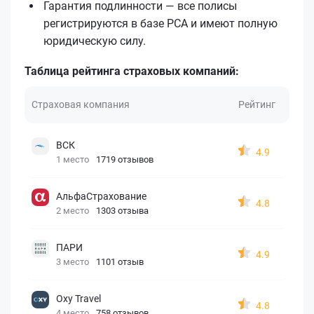
Гарантия подлинности — все полисы
регистрируются в базе РСА и имеют полную
юридическую силу.
Таблица рейтинга страховых компаний:
Страховая компания
Рейтинг
ВСК
4.9
1 место
1719 отзывов
АльфаСтрахование
4.8
2 место
1303 отзыва
ПАРИ
4.9
3 место
1101 отзыв
Oxy Travel
4.8
4 место
758 отзывов