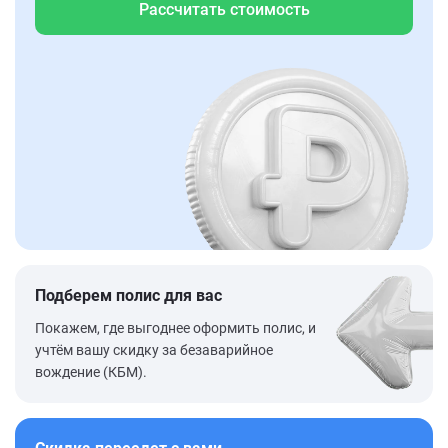
Рассчитать стоимость
Подберем полис для вас
Покажем, где выгоднее оформить полис, и
учтём вашу скидку за безаварийное
вождение (КБМ).