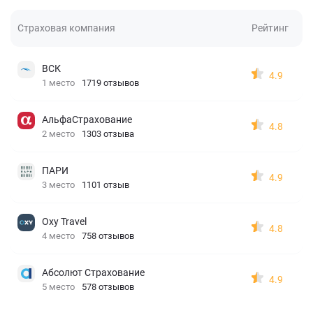
Страховая компания
Рейтинг
ВСК
4.9
1 место
1719 отзывов
АльфаСтрахование
4.8
2 место
1303 отзыва
ПАРИ
4.9
3 место
1101 отзыв
Oxy Travel
4.8
4 место
758 отзывов
Абсолют Страхование
4.9
5 место
578 отзывов