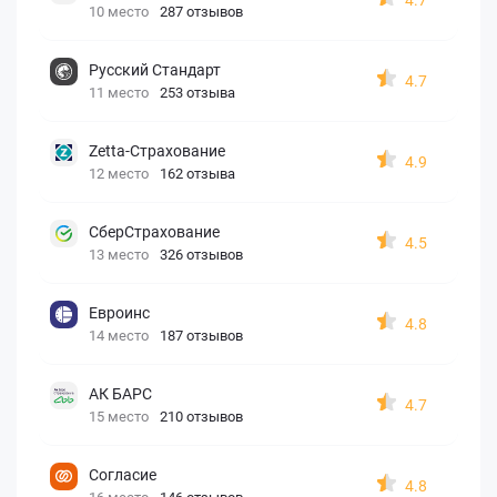
10 место
287 отзывов
Русский Стандарт
4.7
11 место
253 отзыва
Zetta-Страхование
4.9
12 место
162 отзыва
СберСтрахование
4.5
13 место
326 отзывов
Евроинс
4.8
14 место
187 отзывов
АК БАРС
4.7
15 место
210 отзывов
Согласие
4.8