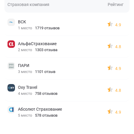
Страховая компания
Рейтинг
ВСК
4.9
1 место
1719 отзывов
АльфаСтрахование
4.8
2 место
1303 отзыва
ПАРИ
4.9
3 место
1101 отзыв
Oxy Travel
4.8
4 место
758 отзывов
Абсолют Страхование
4.9
5 место
578 отзывов