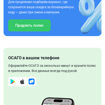
Для продления подберём вариант, где
сохранится ваша скидка за безаварийную
езду — даже при смене компании.
Продлить полис
ОСАГО в вашем телефоне
Оформляйте ОСАГО за несколько минут и храните полис
в приложении. Все данные всегда под рукой.