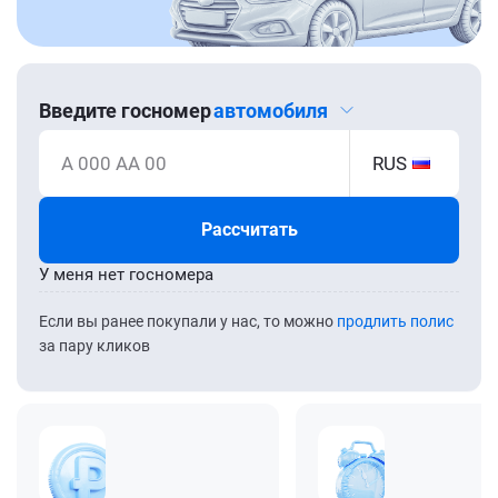
Введите госномер
автомобиля
А 000 АА 00
RUS
Рассчитать
У меня нет госномера
Если вы ранее покупали у нас, то можно
продлить полис
за пару кликов