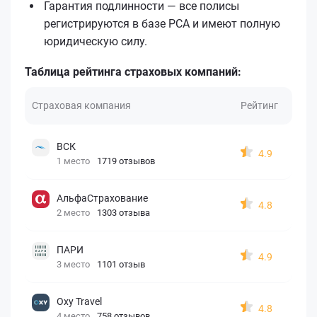
Гарантия подлинности — все полисы
регистрируются в базе РСА и имеют полную
юридическую силу.
Таблица рейтинга страховых компаний:
Страховая компания
Рейтинг
ВСК
4.9
1 место
1719 отзывов
АльфаСтрахование
4.8
2 место
1303 отзыва
ПАРИ
4.9
3 место
1101 отзыв
Oxy Travel
4.8
4 место
758 отзывов