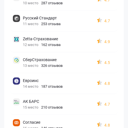
10 место
287 отзывов
Русский Стандарт
4.7
11 место
253 отзыва
Zetta-Страхование
4.9
12 место
162 отзыва
СберСтрахование
4.5
13 место
326 отзывов
Евроинс
4.8
14 место
187 отзывов
АК БАРС
4.7
15 место
210 отзывов
Согласие
4.8