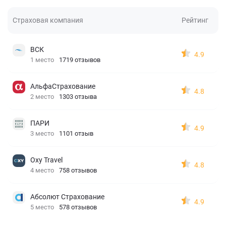
Страховая компания
Рейтинг
ВСК
4.9
1 место
1719 отзывов
АльфаСтрахование
4.8
2 место
1303 отзыва
ПАРИ
4.9
3 место
1101 отзыв
Oxy Travel
4.8
4 место
758 отзывов
Абсолют Страхование
4.9
5 место
578 отзывов