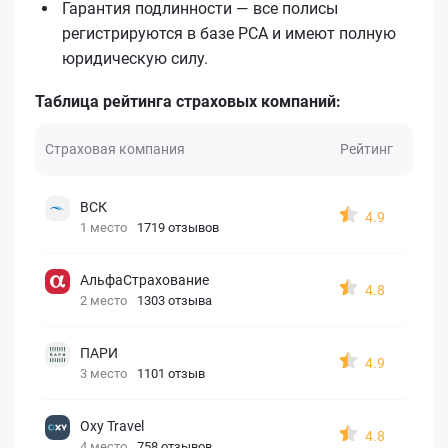
Гарантия подлинности — все полисы
регистрируются в базе РСА и имеют полную
юридическую силу.
Таблица рейтинга страховых компаний:
Страховая компания
Рейтинг
ВСК
4.9
1 место
1719 отзывов
АльфаСтрахование
4.8
2 место
1303 отзыва
ПАРИ
4.9
3 место
1101 отзыв
Oxy Travel
4.8
4 место
758 отзывов