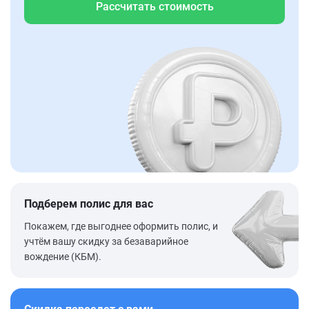
Рассчитать стоимость
Подберем полис для вас
Покажем, где выгоднее оформить полис, и
учтём вашу скидку за безаварийное
вождение (КБМ).