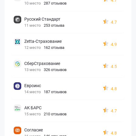
10 место
287 отзывов
Русский Стандарт
4.7
11 место
253 отзыва
Zetta-Страхование
4.9
12 место
162 отзыва
СберСтрахование
4.5
13 место
326 отзывов
Евроинс
4.8
14 место
187 отзывов
АК БАРС
4.7
15 место
210 отзывов
Согласие
4.8