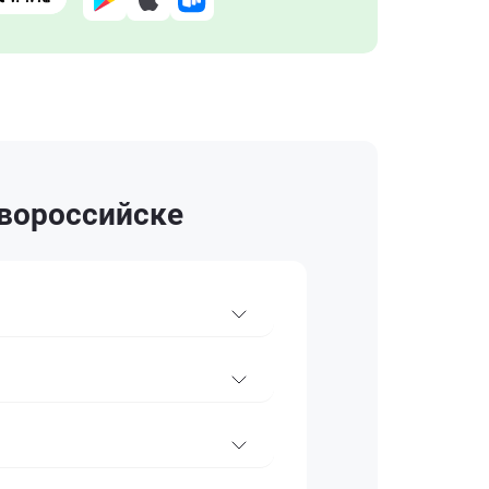
овороссийске