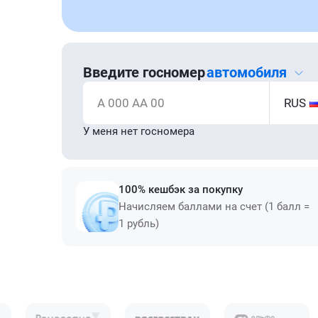
Введите госномер
автомобиля
А 000 АА 00
RUS
У меня нет госномера
100% кешбэк за покупку
Начисляем баллами на счет (1 балл =
1 рубль)