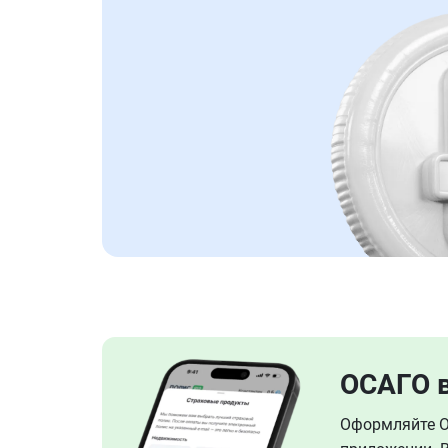
ОСАГО 
Оформляйте ОС