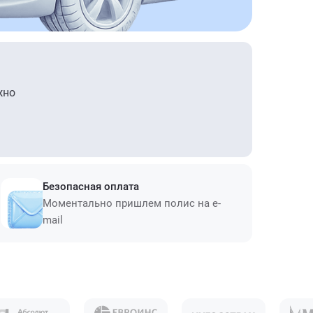
жно
Безопасная оплата
Моментально пришлем полис на e-
mail