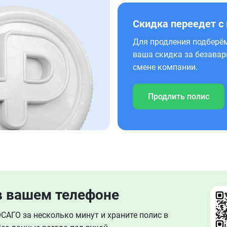
Скидка переедет с
Для продления подберём
ваша скидка за безавар
смене компании.
Продлить полис
в вашем телефоне
АГО за несколько минут и храните полис в