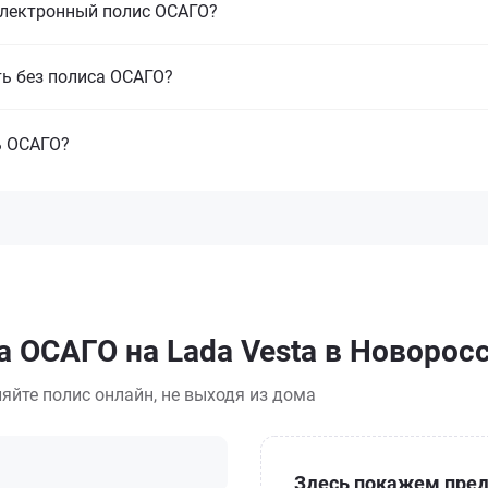
электронный полис ОСАГО?
ть без полиса ОСАГО?
ь ОСАГО?
а ОСАГО на Lada Vesta в Новорос
яйте полис онлайн, не выходя из дома
Здесь покажем пред