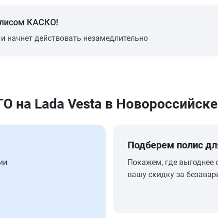
олисом КАСКО!
 и начнет действовать незамедлительно
 на Lada Vesta в Новороссийске
Подберем полис дл
ии
Покажем, где выгоднее 
вашу скидку за безавар