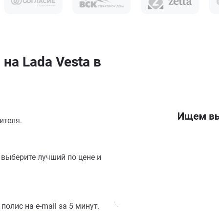
на Lada Vesta в
ителя.
выберите лучший по цене и
олис на e-mail за 5 минут.