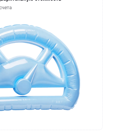
счета