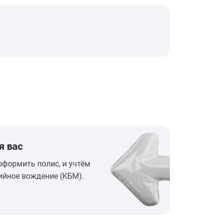
я вас
оформить полис, и учтём
ийное вождение (КБМ).