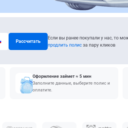
Если вы ранее покупали у нас, то мо
Рассчитать
продлить полис
за пару кликов
Оформление займет ≈ 5 мин
Заполните данные, выберите полис и
оплатите.