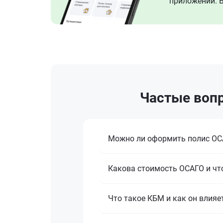
приложении. В
Частые вопр
Можно ли оформить полис ОСА
Какова стоимость ОСАГО и что
Что такое КБМ и как он влияе