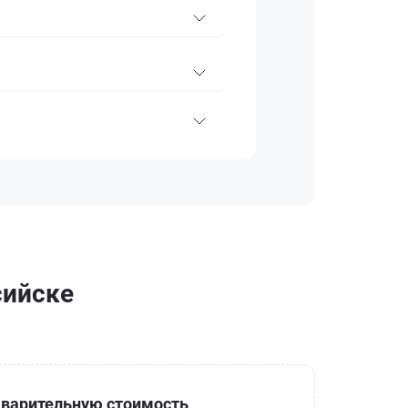
сийске
варительную стоимость