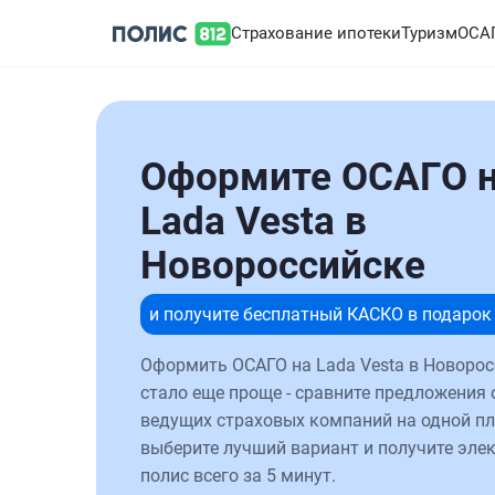
Страхование ипотеки
Туризм
ОСА
Оформите ОСАГО 
Lada Vesta в
Новороссийске
и получите бесплатный КАСКО в подарок
Оформить ОСАГО на Lada Vesta в Новорос
стало еще проще - сравните предложения 
ведущих страховых компаний на одной п
выберите лучший вариант и получите эле
полис всего за 5 минут.