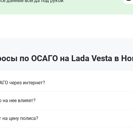
се данные всегда под рукой.
осы по ОСАГО на Lada Vesta в Н
ГО через интернет?
 на нее влияет?
т на цену полиса?