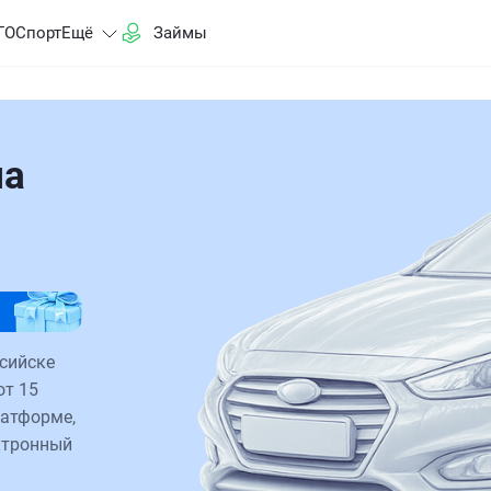
ГО
Спорт
Ещё
Займы
на
сийске
от 15
латформе,
ктронный