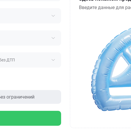
Введите данные для ра
без ДТП
ез ограничений