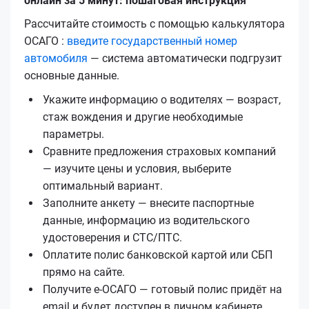
онлайн за 5 минут: пошаговая инструкция
Рассчитайте стоимость с помощью калькулятора
ОСАГО :
введите государственный номер
автомобиля
— система автоматически подгрузит
основные данные.
Укажите информацию о водителях — возраст,
стаж вождения и другие необходимые
параметры.
Сравните предложения страховых компаний
— изучите цены и условия, выберите
оптимальный вариант.
Заполните анкету — внесите паспортные
данные, информацию из водительского
удостоверения и СТС/ПТС.
Оплатите полис банковской картой или СБП
прямо на сайте.
Получите е‑ОСАГО — готовый полис придёт на
email и будет доступен в личном кабинете.