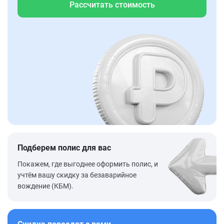
Рассчитать стоимость
Подберем полис для вас
Покажем, где выгоднее оформить полис, и
учтём вашу скидку за безаварийное
вождение (КБМ).