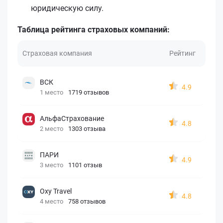
юридическую силу.
Таблица рейтинга страховых компаний:
Страховая компания
Рейтинг
ВСК
4.9
1 место
1719 отзывов
АльфаСтрахование
4.8
2 место
1303 отзыва
ПАРИ
4.9
3 место
1101 отзыв
Oxy Travel
4.8
4 место
758 отзывов