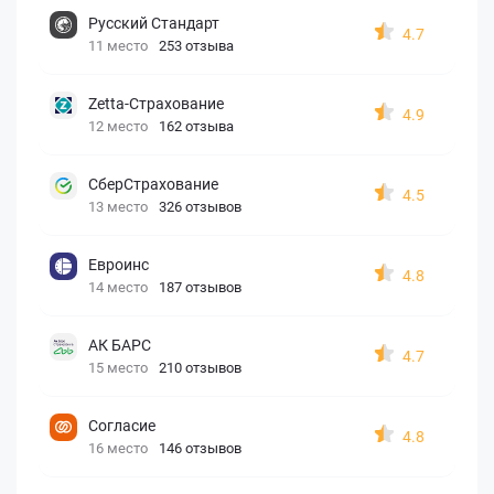
Русский Стандарт
4.7
11 место
253 отзыва
Zetta-Страхование
4.9
12 место
162 отзыва
СберСтрахование
4.5
13 место
326 отзывов
Евроинс
4.8
14 место
187 отзывов
АК БАРС
4.7
15 место
210 отзывов
Согласие
4.8
16 место
146 отзывов