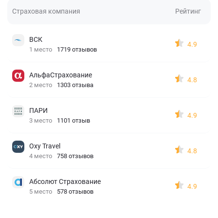
Страховая компания
Рейтинг
ВСК
4.9
1 место
1719 отзывов
АльфаСтрахование
4.8
2 место
1303 отзыва
ПАРИ
4.9
3 место
1101 отзыв
Oxy Travel
4.8
4 место
758 отзывов
Абсолют Страхование
4.9
5 место
578 отзывов