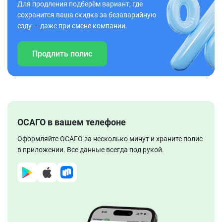
Для продления подберём вариант, где
сохранится ваша скидка за безаварийную
езду — даже при смене компании.
Продлить полис
ОСАГО в вашем телефоне
Оформляйте ОСАГО за несколько минут и храните полис
в приложении. Все данные всегда под рукой.