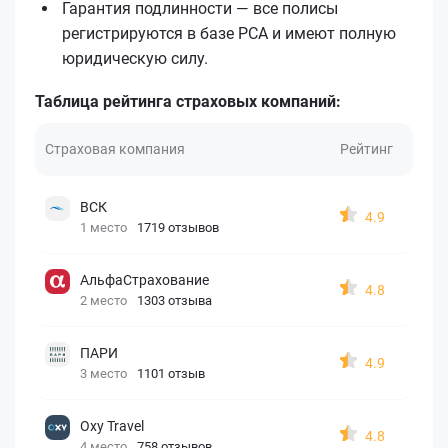
Гарантия подлинности — все полисы
регистрируются в базе РСА и имеют полную
юридическую силу.
Таблица рейтинга страховых компаний:
Страховая компания
Рейтинг
ВСК
4.9
1 место
1719 отзывов
АльфаСтрахование
4.8
2 место
1303 отзыва
ПАРИ
4.9
3 место
1101 отзыв
Oxy Travel
4.8
4 место
758 отзывов