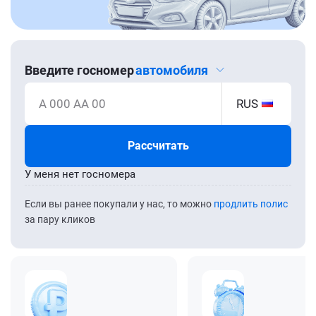
Введите госномер
автомобиля
А 000 АА 00
RUS
Рассчитать
У меня нет госномера
Если вы ранее покупали у нас, то можно
продлить полис
за пару кликов