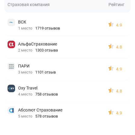
Страховая компания
Рейтинг
ВСК
4.9
1 место
1719 отзывов
АльфаСтрахование
4.8
2 место
1303 отзыва
ПАРИ
4.9
3 место
1101 отзыв
Oxy Travel
4.8
4 место
758 отзывов
Абсолют Страхование
4.9
5 место
578 отзывов