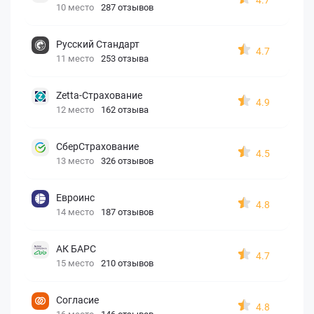
10 место
287 отзывов
Русский Стандарт
4.7
11 место
253 отзыва
Zetta-Страхование
4.9
12 место
162 отзыва
СберСтрахование
4.5
13 место
326 отзывов
Евроинс
4.8
14 место
187 отзывов
АК БАРС
4.7
15 место
210 отзывов
Согласие
4.8