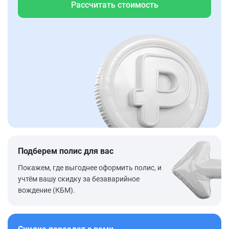
Рассчитать стоимость
Подберем полис для вас
Покажем, где выгоднее оформить полис, и
учтём вашу скидку за безаварийное
вождение (КБМ).