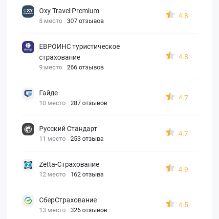
Oxy Travel Premium
4.8
8 место
307 отзывов
ЕВРОИНС туристическое
4.8
страхование
9 место
266 отзывов
Гайде
4.7
10 место
287 отзывов
Русский Стандарт
4.7
11 место
253 отзыва
Zetta-Страхование
4.9
12 место
162 отзыва
СберСтрахование
4.5
13 место
326 отзывов