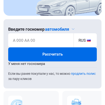
Введите госномер
автомобиля
А 000 АА 00
RUS
Рассчитать
У меня нет госномера
Если вы ранее покупали у нас, то можно
продлить полис
за пару кликов