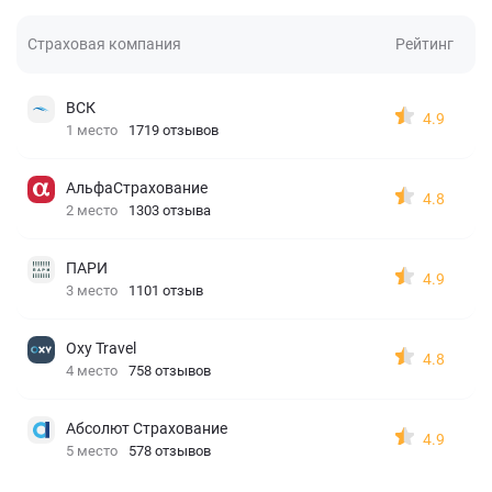
Страховая компания
Рейтинг
ВСК
4.9
1 место
1719 отзывов
АльфаСтрахование
4.8
2 место
1303 отзыва
ПАРИ
4.9
3 место
1101 отзыв
Oxy Travel
4.8
4 место
758 отзывов
Абсолют Страхование
4.9
5 место
578 отзывов