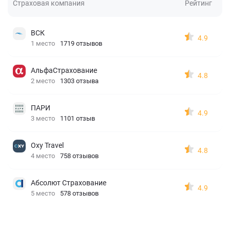
Страховая компания
Рейтинг
ВСК
4.9
1 место
1719 отзывов
АльфаСтрахование
4.8
2 место
1303 отзыва
ПАРИ
4.9
3 место
1101 отзыв
Oxy Travel
4.8
4 место
758 отзывов
Абсолют Страхование
4.9
5 место
578 отзывов