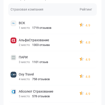
Страховая компания
Рейтинг
ВСК
4.9
1 место
1719 отзывов
АльфаСтрахование
4.8
2 место
1303 отзыва
ПАРИ
4.9
3 место
1101 отзыв
Oxy Travel
4.8
4 место
758 отзывов
Абсолют Страхование
4.9
5 место
578 отзывов