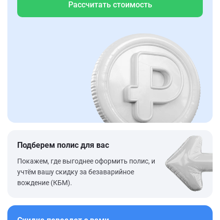
Рассчитать стоимость
Подберем полис для вас
Покажем, где выгоднее оформить полис, и
учтём вашу скидку за безаварийное
вождение (КБМ).