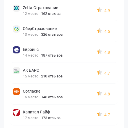
Zetta-Страхование
4.9
12 место
162 отзыва
СберСтрахование
4.5
13 место
326 отзывов
Евроинс
4.8
14 место
187 отзывов
АК БАРС
4.7
15 место
210 отзывов
Согласие
4.8
16 место
146 отзывов
Капитал Лайф
4.7
17 место
173 отзыва