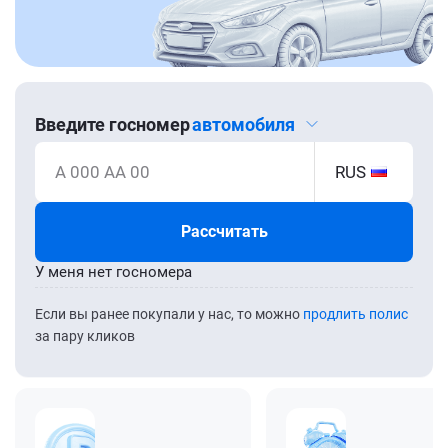
Введите госномер
автомобиля
А 000 АА 00
RUS
Рассчитать
У меня нет госномера
Если вы ранее покупали у нас, то можно
продлить полис
за пару кликов