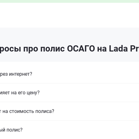
росы про полис ОСАГО на Lada Pri
рез интернет?
ияет на его цену?
т на стоимость полиса?
ый полис?