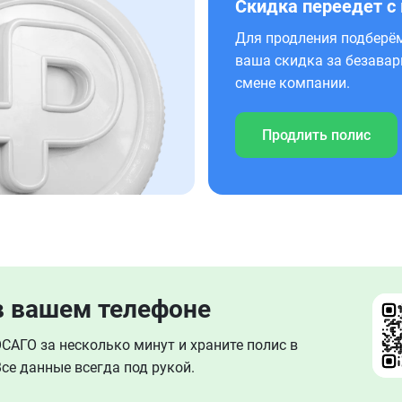
Скидка переедет с
Для продления подберём
ваша скидка за безавар
смене компании.
Продлить полис
в вашем телефоне
АГО за несколько минут и храните полис в
се данные всегда под рукой.