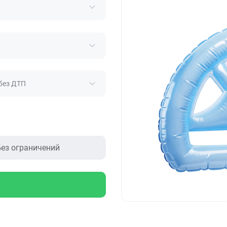
без ДТП
ез ограничений