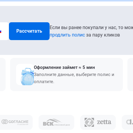
Если вы ранее покупали у нас, то мо
Рассчитать
продлить полис
за пару кликов
Оформление займет ≈ 5 мин
Заполните данные, выберите полис и
оплатите.