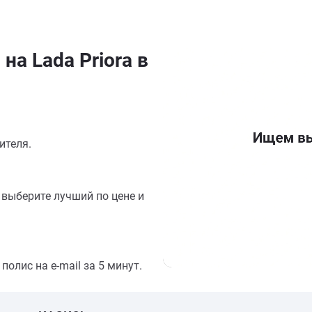
на Lada Priora в
ителя.
выберите лучший по цене и
олис на e-mail за 5 минут.