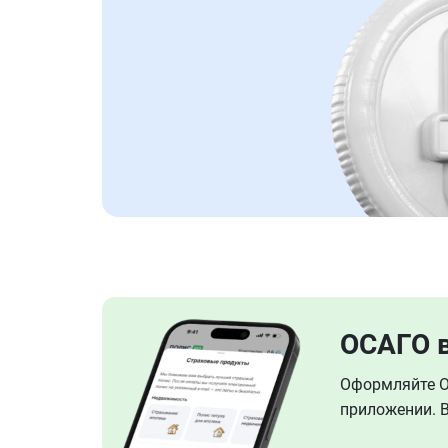
ОСАГО 
Оформляйте ОС
приложении. В