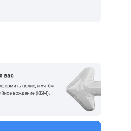
я вас
оформить полис, и учтём
ийное вождение (КБМ).