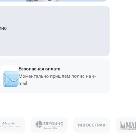
жно
Безопасная оплата
Моментально пришлем полис на e-
mail