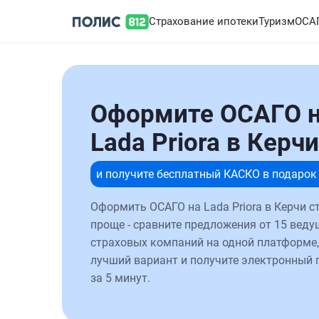
Страхование ипотеки
Туризм
ОСА
Оформите ОСАГО 
Lada Priora в Керчи
и получите бесплатный КАСКО в подарок
Оформить ОСАГО на Lada Priora в Керчи с
проще - сравните предложения от 15 веду
страховых компаний на одной платформе,
лучший вариант и получите электронный 
за 5 минут.