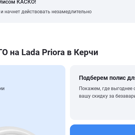
олисом КАСКО!
 и начнет действовать незамедлительно
на Lada Priora в Керчи
Подберем полис дл
ии
Покажем, где выгоднее 
вашу скидку за безавар