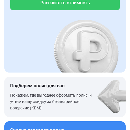
Рассчитать стоимость
Подберем полис для вас
Покажем, где выгоднее оформить полис, и
учтём вашу скидку за безаварийное
вождение (КБМ).