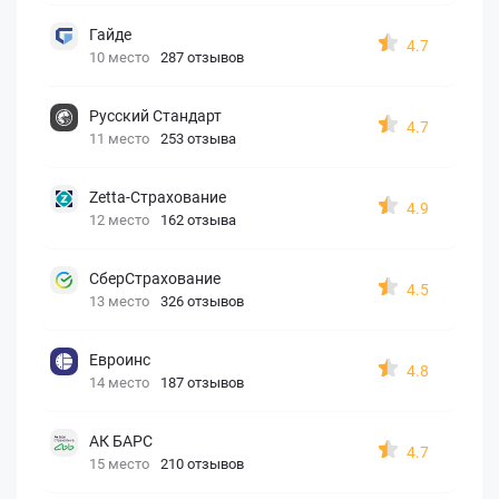
Гайде
4.7
10 место
287 отзывов
Русский Стандарт
4.7
11 место
253 отзыва
Zetta-Страхование
4.9
12 место
162 отзыва
СберСтрахование
4.5
13 место
326 отзывов
Евроинс
4.8
14 место
187 отзывов
АК БАРС
4.7
15 место
210 отзывов