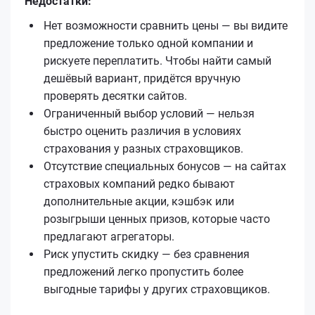
Недостатки:
Нет возможности сравнить цены — вы видите
предложение только одной компании и
рискуете переплатить. Чтобы найти самый
дешёвый вариант, придётся вручную
проверять десятки сайтов.
Ограниченный выбор условий — нельзя
быстро оценить различия в условиях
страхования у разных страховщиков.
Отсутствие специальных бонусов — на сайтах
страховых компаний редко бывают
дополнительные акции, кэшбэк или
розыгрыши ценных призов, которые часто
предлагают агрегаторы.
Риск упустить скидку — без сравнения
предложений легко пропустить более
выгодные тарифы у других страховщиков.