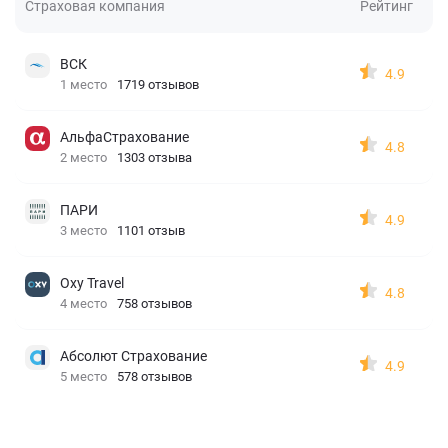
Страховая компания
Рейтинг
ВСК
4.9
1 место
1719 отзывов
АльфаСтрахование
4.8
2 место
1303 отзыва
ПАРИ
4.9
3 место
1101 отзыв
Oxy Travel
4.8
4 место
758 отзывов
Абсолют Страхование
4.9
5 место
578 отзывов