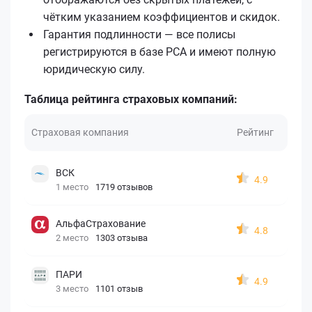
чётким указанием коэффициентов и скидок.
Гарантия подлинности — все полисы
регистрируются в базе РСА и имеют полную
юридическую силу.
Таблица рейтинга страховых компаний:
Страховая компания
Рейтинг
ВСК
4.9
1 место
1719 отзывов
АльфаСтрахование
4.8
2 место
1303 отзыва
ПАРИ
4.9
3 место
1101 отзыв