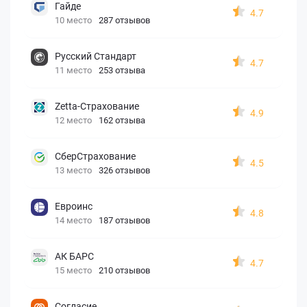
Гайде
4.7
10 место
287 отзывов
Русский Стандарт
4.7
11 место
253 отзыва
Zetta-Страхование
4.9
12 место
162 отзыва
СберСтрахование
4.5
13 место
326 отзывов
Евроинс
4.8
14 место
187 отзывов
АК БАРС
4.7
15 место
210 отзывов
Согласие