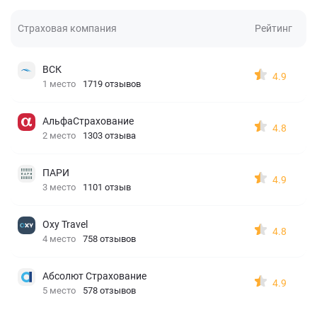
Страховая компания
Рейтинг
ВСК
4.9
1 место
1719 отзывов
АльфаСтрахование
4.8
2 место
1303 отзыва
ПАРИ
4.9
3 место
1101 отзыв
Oxy Travel
4.8
4 место
758 отзывов
Абсолют Страхование
4.9
5 место
578 отзывов