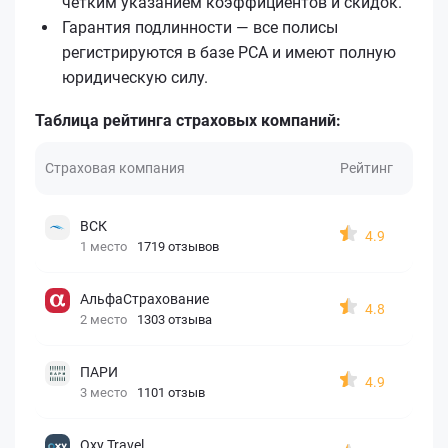
чётким указанием коэффициентов и скидок.
Гарантия подлинности — все полисы
регистрируются в базе РСА и имеют полную
юридическую силу.
Таблица рейтинга страховых компаний:
Страховая компания
Рейтинг
ВСК
4.9
1 место
1719 отзывов
АльфаСтрахование
4.8
2 место
1303 отзыва
ПАРИ
4.9
3 место
1101 отзыв
Oxy Travel