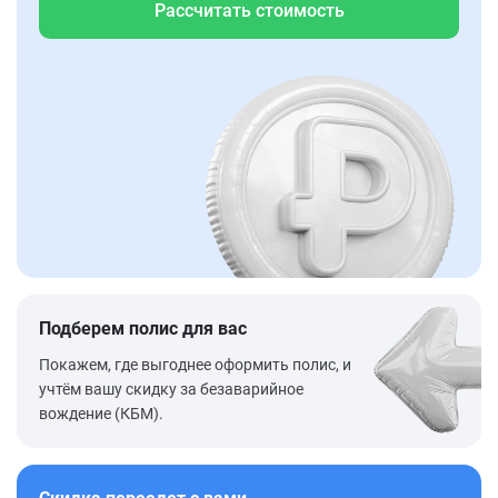
Рассчитать стоимость
Подберем полис для вас
Покажем, где выгоднее оформить полис, и
учтём вашу скидку за безаварийное
вождение (КБМ).