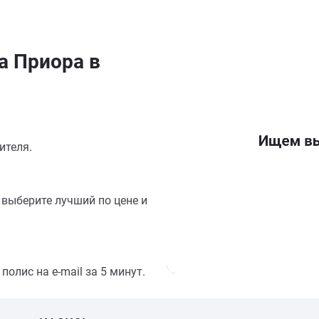
а Приора в
ителя.
выберите лучший по цене и
олис на e-mail за 5 минут.