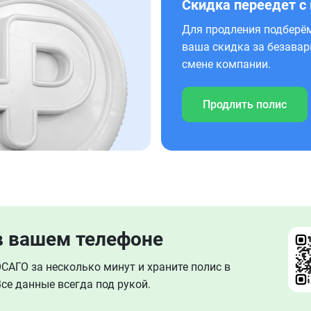
Скидка переедет с
Для продления подберём
ваша скидка за безавар
смене компании.
Продлить полис
в вашем телефоне
АГО за несколько минут и храните полис в
се данные всегда под рукой.