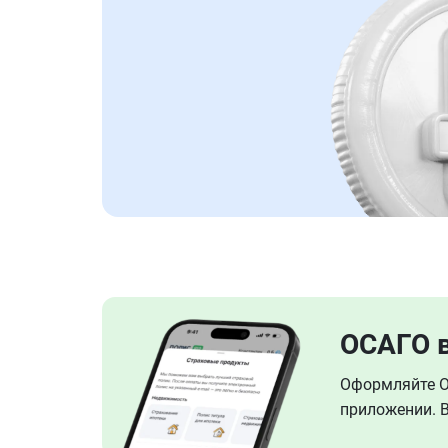
ОСАГО 
Оформляйте ОС
приложении. В