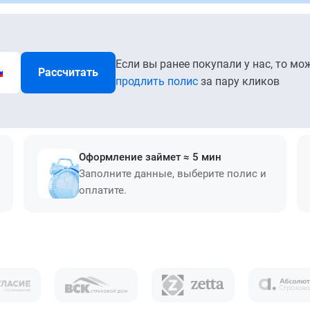
Если вы ранее покупали у нас, то мо
Рассчитать
продлить полис
за пару кликов
Оформление займет ≈ 5 мин
Заполните данные, выберите полис и
оплатите.