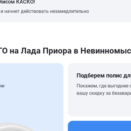
олисом КАСКО!
 и начнет действовать незамедлительно
О на Лада Приора в Невинномыс
Подберем полис дл
ии
Покажем, где выгоднее 
вашу скидку за безавар