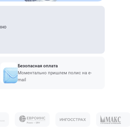
жно
Безопасная оплата
Моментально пришлем полис на e-
mail