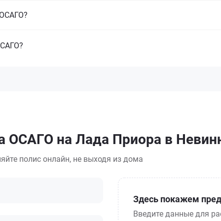
з ОСАГО?
ОСАГО?
са ОСАГО на Лада Приора в Неви
яйте полис онлайн, не выходя из дома
Здесь покажем пред
Введите данные для ра