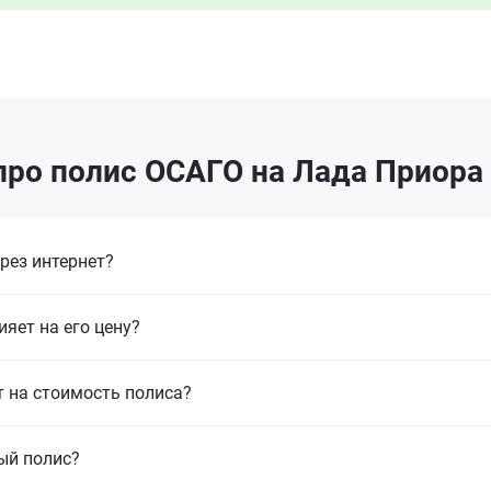
про полис ОСАГО на Лада Приора
рез интернет?
ияет на его цену?
т на стоимость полиса?
ый полис?