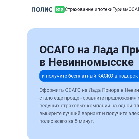
Страхование ипотеки
Туризм
ОСА
ОСАГО на Лада Пр
в Невинномысске
и получите бесплатный КАСКО в подарок
Оформить ОСАГО на Лада Приора в Неви
стало еще проще - сравните предложения 
ведущих страховых компаний на одной п
выберите лучший вариант и получите эле
полис всего за 5 минут.