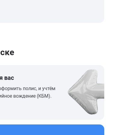
ске
я вас
оформить полис, и учтём
ийное вождение (КБМ).