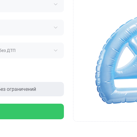
без ДТП
ез ограничений