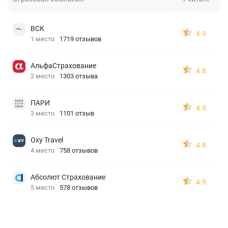
ВСК
4.9
1 место
1719 отзывов
АльфаСтрахование
4.8
2 место
1303 отзыва
ПАРИ
4.9
3 место
1101 отзыв
Oxy Travel
4.8
4 место
758 отзывов
Абсолют Страхование
4.9
5 место
578 отзывов