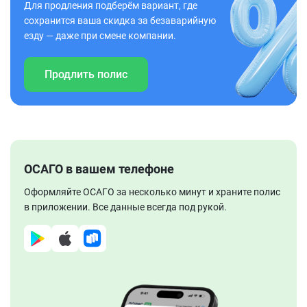
Для продления подберём вариант, где
сохранится ваша скидка за безаварийную
езду — даже при смене компании.
Продлить полис
ОСАГО в вашем телефоне
Оформляйте ОСАГО за несколько минут и храните полис
в приложении. Все данные всегда под рукой.