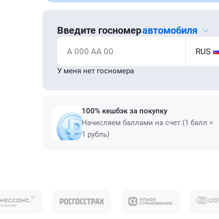
Введите госномер
автомобиля
А 000 АА 00
RUS
У меня нет госномера
100% кешбэк за покупку
Начисляем баллами на счет (1 балл =
1 рубль)