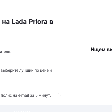
на Lada Priora в
ителя.
выберите лучший по цене и
олис на e-mail за 5 минут.