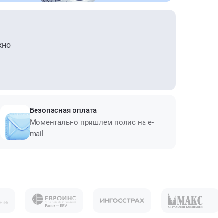
жно
Безопасная оплата
Моментально пришлем полис на e-
mail