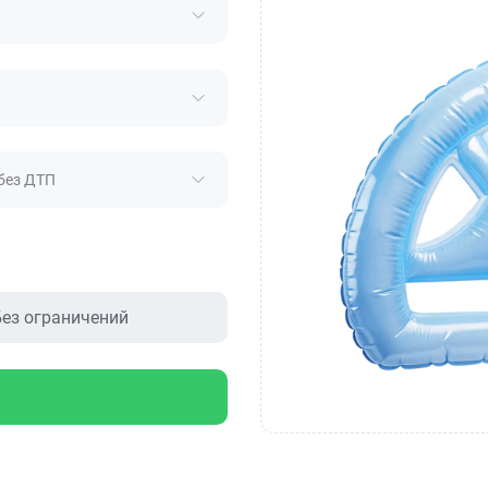
без ДТП
ез ограничений