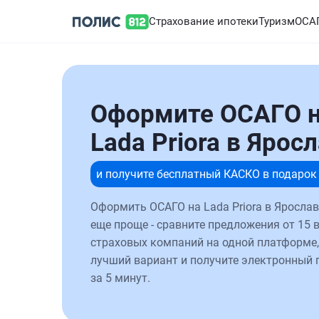
Страхование ипотеки
Туризм
ОСА
Оформите ОСАГО 
Lada Priora в Ярос
и получите бесплатный КАСКО в подарок
Оформить ОСАГО на Lada Priora в Ярослав
еще проще - сравните предложения от 15 
страховых компаний на одной платформе,
лучший вариант и получите электронный 
за 5 минут.