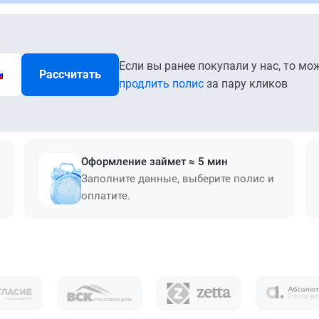
Если вы ранее покупали у нас, то мо
Рассчитать
продлить полис
за пару кликов
Оформление займет ≈ 5 мин
Заполните данные, выберите полис и
оплатите.