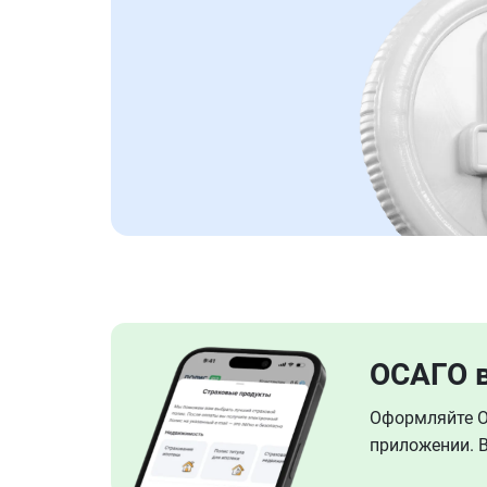
ОСАГО 
Оформляйте ОС
приложении. В