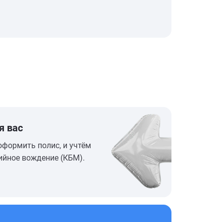
я вас
оформить полис, и учтём
ийное вождение (КБМ).