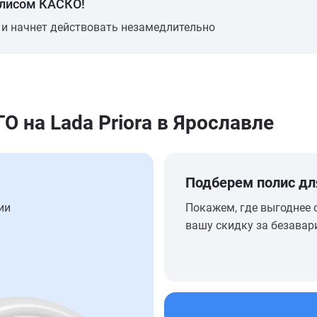
олисом КАСКО!
 и начнет действовать незамедлительно
на Lada Priora в Ярославле
Подберем полис дл
ии
Покажем, где выгоднее 
вашу скидку за безавар