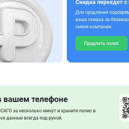
Скидка переедет с
Для продления подберём
ваша скидка за безавар
смене компании.
Продлить полис
в вашем телефоне
АГО за несколько минут и храните полис в
се данные всегда под рукой.