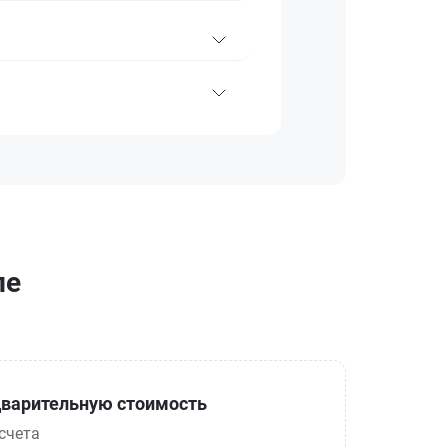
ле
варительную стоимость
счета