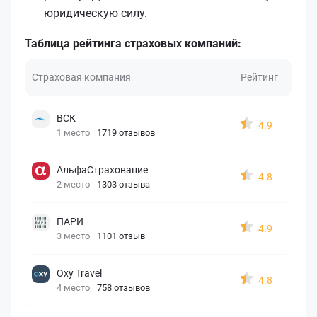
юридическую силу.
Таблица рейтинга страховых компаний:
Страховая компания
Рейтинг
ВСК
4.9
1 место
1719 отзывов
АльфаСтрахование
4.8
2 место
1303 отзыва
ПАРИ
4.9
3 место
1101 отзыв
Oxy Travel
4.8
4 место
758 отзывов