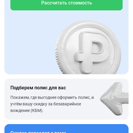
Рассчитать стоимость
Подберем полис для вас
Покажем, где выгоднее оформить полис, и
учтём вашу скидку за безаварийное
вождение (КБМ).