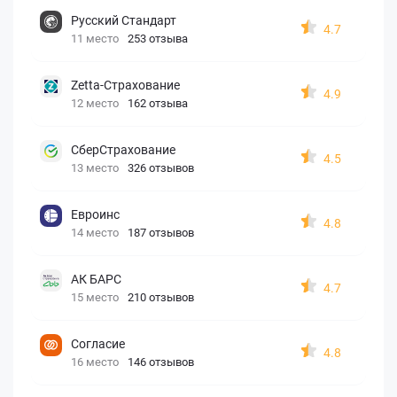
Русский Стандарт
4.7
11 место
253 отзыва
Zetta-Страхование
4.9
12 место
162 отзыва
СберСтрахование
4.5
13 место
326 отзывов
Евроинс
4.8
14 место
187 отзывов
АК БАРС
4.7
15 место
210 отзывов
Согласие
4.8
16 место
146 отзывов