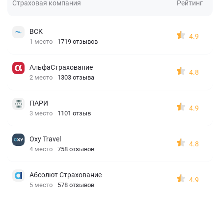
Страховая компания
Рейтинг
ВСК
4.9
1 место
1719 отзывов
АльфаСтрахование
4.8
2 место
1303 отзыва
ПАРИ
4.9
3 место
1101 отзыв
Oxy Travel
4.8
4 место
758 отзывов
Абсолют Страхование
4.9
5 место
578 отзывов