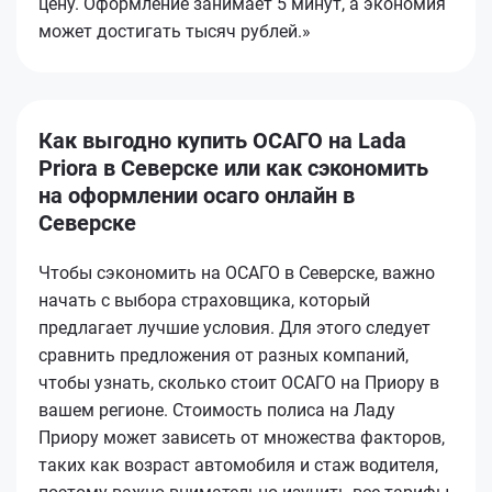
цену. Оформление занимает 5 минут, а экономия
может достигать тысяч рублей.»
Как выгодно купить ОСАГО на Lada
Priora в Северске или как сэкономить
на оформлении осаго онлайн в
Северске
Чтобы сэкономить на ОСАГО в Северске, важно
начать с выбора страховщика, который
предлагает лучшие условия. Для этого следует
сравнить предложения от разных компаний,
чтобы узнать, сколько стоит ОСАГО на Приору в
вашем регионе. Стоимость полиса на Ладу
Приору может зависеть от множества факторов,
таких как возраст автомобиля и стаж водителя,