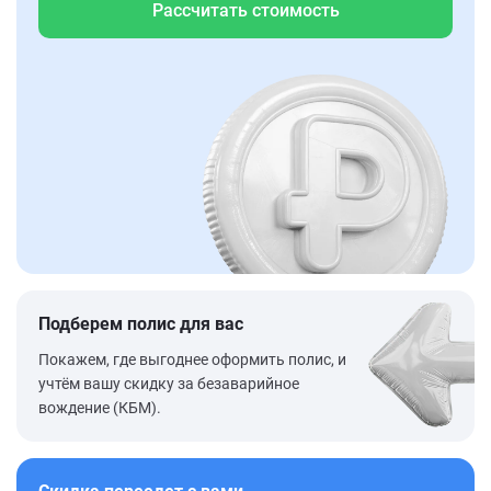
Рассчитать стоимость
Подберем полис для вас
Покажем, где выгоднее оформить полис, и
учтём вашу скидку за безаварийное
вождение (КБМ).