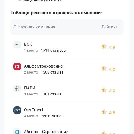
Таблица рейтинга страховых компаний:
Страховая компания
Рейтинг
ВСК
4.9
1 место
1719 отзывов
АльфаСтрахование
4.8
2 место
1303 отзыва
ПАРИ
4.9
3 место
1101 отзыв
Oxy Travel
4.8
4 место
758 отзывов
Абсолют Страхование