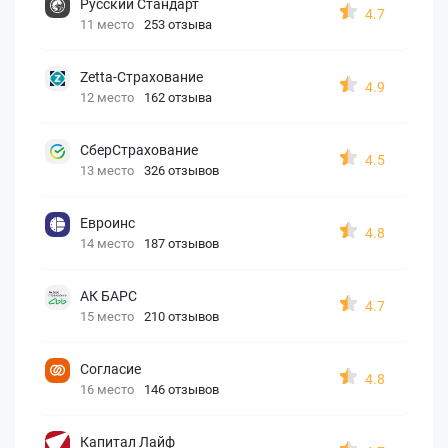
Русский Стандарт
4.7
11 место
253 отзыва
Zetta-Страхование
4.9
12 место
162 отзыва
СберСтрахование
4.5
13 место
326 отзывов
Евроинс
4.8
14 место
187 отзывов
АК БАРС
4.7
15 место
210 отзывов
Согласие
4.8
16 место
146 отзывов
Капитал Лайф