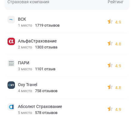
Страховая компания
Рейтинг
ВСК
4.9
1 место
1719 отзывов
АльфаСтрахование
4.8
2 место
1303 отзыва
ПАРИ
4.9
3 место
1101 отзыв
Oxy Travel
4.8
4 место
758 отзывов
Абсолют Страхование
4.9
5 место
578 отзывов