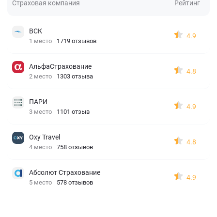
Страховая компания
Рейтинг
ВСК
4.9
1 место
1719 отзывов
АльфаСтрахование
4.8
2 место
1303 отзыва
ПАРИ
4.9
3 место
1101 отзыв
Oxy Travel
4.8
4 место
758 отзывов
Абсолют Страхование
4.9
5 место
578 отзывов