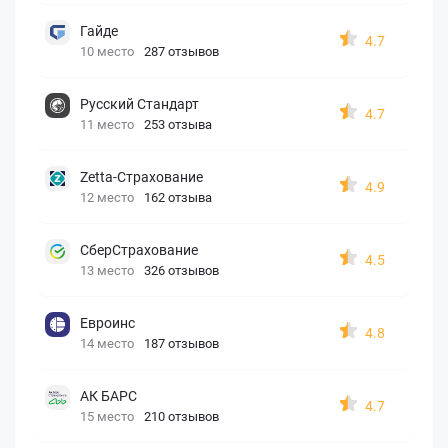
Гайде
4.7
10 место
287 отзывов
Русский Стандарт
4.7
11 место
253 отзыва
Zetta-Страхование
4.9
12 место
162 отзыва
СберСтрахование
4.5
13 место
326 отзывов
Евроинс
4.8
14 место
187 отзывов
АК БАРС
4.7
15 место
210 отзывов