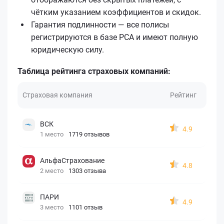
чётким указанием коэффициентов и скидок.
Гарантия подлинности — все полисы
регистрируются в базе РСА и имеют полную
юридическую силу.
Таблица рейтинга страховых компаний:
Страховая компания
Рейтинг
ВСК
4.9
1 место
1719 отзывов
АльфаСтрахование
4.8
2 место
1303 отзыва
ПАРИ
4.9
3 место
1101 отзыв