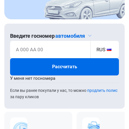
Введите госномер
автомобиля
А 000 АА 00
RUS
Рассчитать
У меня нет госномера
Если вы ранее покупали у нас, то можно
продлить полис
за пару кликов