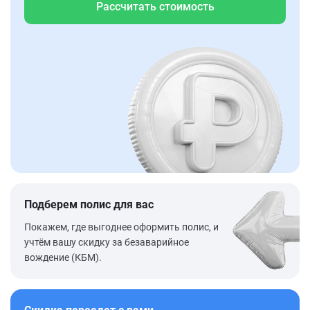
Рассчитать стоимость
Подберем полис для вас
Покажем, где выгоднее оформить полис, и
учтём вашу скидку за безаварийное
вождение (КБМ).