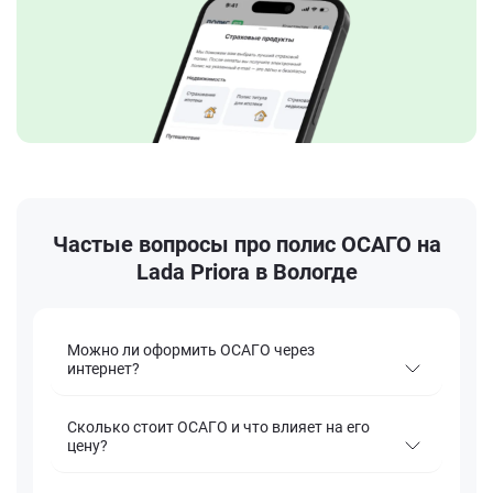
Частые вопросы про полис ОСАГО на
Lada Priora в Вологде
Можно ли оформить ОСАГО через
интернет?
Сколько стоит ОСАГО и что влияет на его
цену?