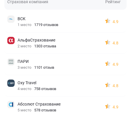
Страховая компания
Рейтинг
ВСК
4.9
1 место
1719 отзывов
АльфаСтрахование
4.8
2 место
1303 отзыва
ПАРИ
4.9
3 место
1101 отзыв
Oxy Travel
4.8
4 место
758 отзывов
Абсолют Страхование
4.9
5 место
578 отзывов