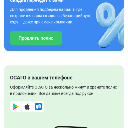
Скидка переедет с вами
Для продления подберём вариант, где
сохранится ваша скидка за безаварийную
езду — даже при смене компании.
Продлить полис
ОСАГО в вашем телефоне
Оформляйте ОСАГО за несколько минут и храните полис
в приложении. Все данные всегда под рукой.