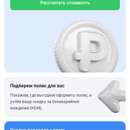
Рассчитать стоимость
Подберем полис для вас
Покажем, где выгоднее оформить полис, и
учтём вашу скидку за безаварийное
вождение (КБМ).