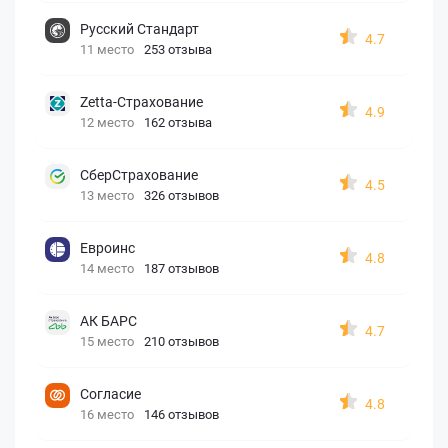
Русский Стандарт
4.7
11 место
253 отзыва
Zetta-Страхование
4.9
12 место
162 отзыва
СберСтрахование
4.5
13 место
326 отзывов
Евроинс
4.8
14 место
187 отзывов
АК БАРС
4.7
15 место
210 отзывов
Согласие
4.8
16 место
146 отзывов