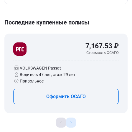
Последние купленные полисы
7,167.53 ₽
Стоимость ОСАГО
VOLKSWAGEN Passat
Водитель 47 лет, стаж 29 лет
Привольное
Оформить ОСАГО