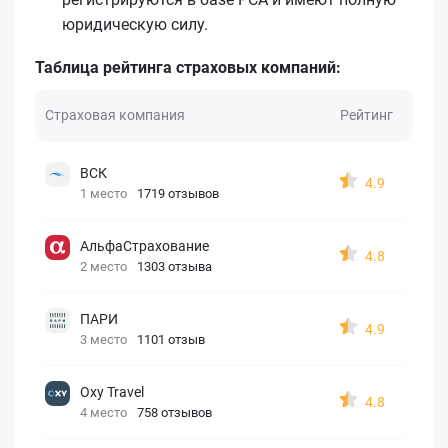
юридическую силу.
Таблица рейтинга страховых компаний:
Страховая компания
Рейтинг
ВСК
4.9
1 место
1719 отзывов
АльфаСтрахование
4.8
2 место
1303 отзыва
ПАРИ
4.9
3 место
1101 отзыв
Oxy Travel
4.8
4 место
758 отзывов