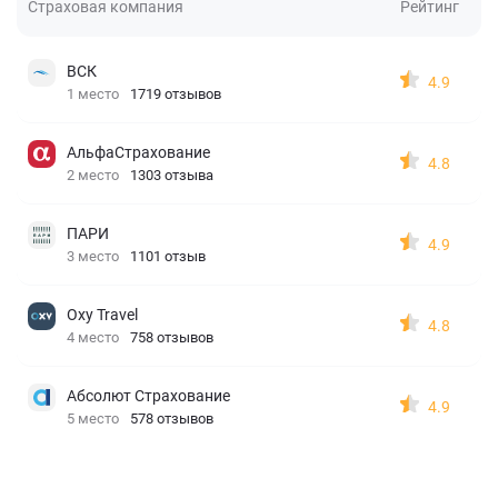
Страховая компания
Рейтинг
ВСК
4.9
1 место
1719 отзывов
АльфаСтрахование
4.8
2 место
1303 отзыва
ПАРИ
4.9
3 место
1101 отзыв
Oxy Travel
4.8
4 место
758 отзывов
Абсолют Страхование
4.9
5 место
578 отзывов