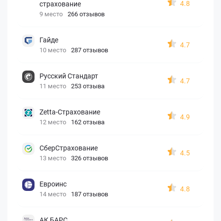
4.8
страхование
9 место
266 отзывов
Гайде
4.7
10 место
287 отзывов
Русский Стандарт
4.7
11 место
253 отзыва
Zetta-Страхование
4.9
12 место
162 отзыва
СберСтрахование
4.5
13 место
326 отзывов
Евроинс
4.8
14 место
187 отзывов
АК БАРС