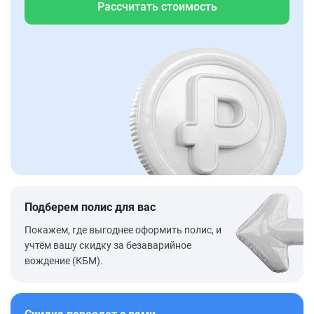
Рассчитать стоимость
Подберем полис для вас
Покажем, где выгоднее оформить полис, и
учтём вашу скидку за безаварийное
вождение (КБМ).