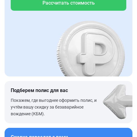
Рассчитать стоимость
Подберем полис для вас
Покажем, где выгоднее оформить полис, и
учтём вашу скидку за безаварийное
вождение (КБМ).