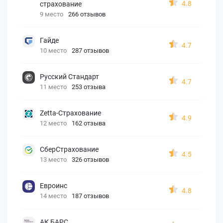
4.8
страхование
9 место
266 отзывов
Гайде
4.7
10 место
287 отзывов
Русский Стандарт
4.7
11 место
253 отзыва
Zetta-Страхование
4.9
12 место
162 отзыва
СберСтрахование
4.5
13 место
326 отзывов
Евроинс
4.8
14 место
187 отзывов
АК БАРС