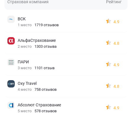
Страховая компания
Рейтинг
ВСК
4.9
1 место
1719 отзывов
АльфаСтрахование
4.8
2 место
1303 отзыва
ПАРИ
4.9
3 место
1101 отзыв
Oxy Travel
4.8
4 место
758 отзывов
Абсолют Страхование
4.9
5 место
578 отзывов