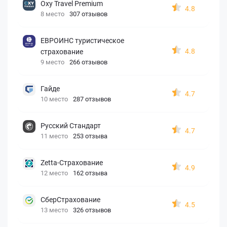
Oxy Travel Premium
4.8
8 место
307 отзывов
ЕВРОИНС туристическое
4.8
страхование
9 место
266 отзывов
Гайде
4.7
10 место
287 отзывов
Русский Стандарт
4.7
11 место
253 отзыва
Zetta-Страхование
4.9
12 место
162 отзыва
СберСтрахование
4.5
13 место
326 отзывов