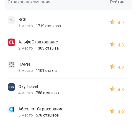
Страховая компания
Рейтинг
ВСК
4.9
1 место
1719 отзывов
АльфаСтрахование
4.8
2 место
1303 отзыва
ПАРИ
4.9
3 место
1101 отзыв
Oxy Travel
4.8
4 место
758 отзывов
Абсолют Страхование
4.9
5 место
578 отзывов