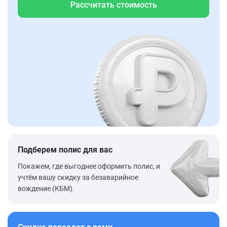
Рассчитать стоимость
Подберем полис для вас
Покажем, где выгоднее оформить полис, и
учтём вашу скидку за безаварийное
вождение (КБМ).