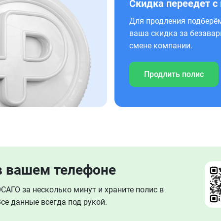
Скидка переедет с
Для продления подберём
ваша скидка за безавар
смене компании.
Продлить полис
в вашем телефоне
АГО за несколько минут и храните полис в
се данные всегда под рукой.