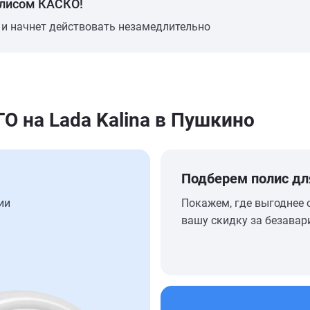
олисом КАСКО!
 и начнет действовать незамедлительно
 на Lada Kalina в Пушкино
Подберем полис дл
ии
Покажем, где выгоднее 
вашу скидку за безавар