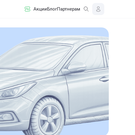
Акции
Блог
Партнерам