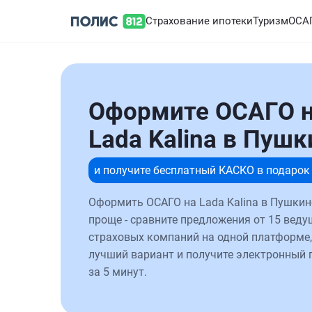
Страхование ипотеки
Туризм
ОСА
Оформите ОСАГО 
Lada Kalina в Пушк
и получите бесплатный КАСКО в подарок
Оформить ОСАГО на Lada Kalina в Пушкин
проще - сравните предложения от 15 веду
страховых компаний на одной платформе,
лучший вариант и получите электронный 
за 5 минут.