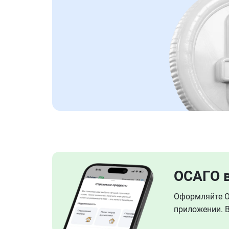
ОСАГО 
Оформляйте ОС
приложении. В