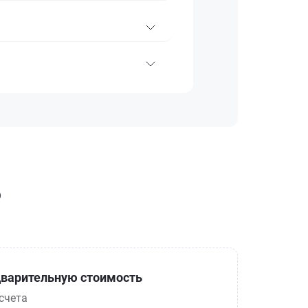
о
варительную стоимость
счета