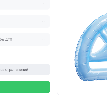
без ДТП
ез ограничений