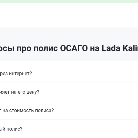
сы про полис ОСАГО на Lada Kal
рез интернет?
ияет на его цену?
т на стоимость полиса?
ый полис?