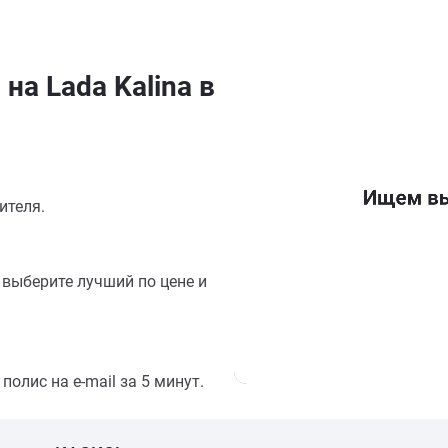
на Lada Kalina в
ителя.
выберите лучший по цене и
олис на e-mail за 5 минут.