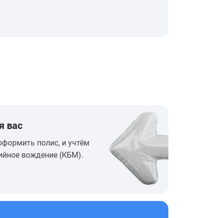
я вас
оформить полис, и учтём
ийное вождение (КБМ).