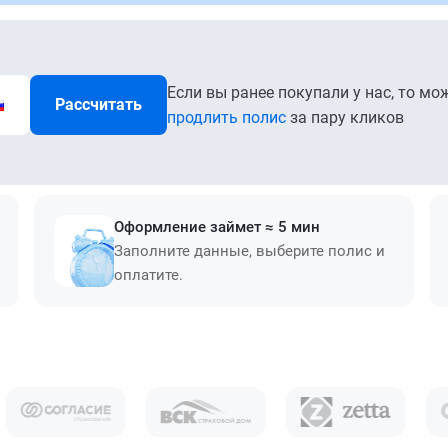
Если вы ранее покупали у нас, то мо
Рассчитать
продлить полис
за пару кликов
Оформление займет ≈ 5 мин
Заполните данные, выберите полис и
оплатите.