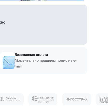
жно
Безопасная оплата
Моментально пришлем полис на e-
mail