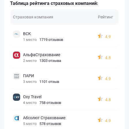
Таблица рейтинга страховых компаний:
Страховая компания
Рейтинг
ВСК
4.9
1 место
1719 отзывов
АльфаСтрахование
4.8
2 место
1303 отзыва
ПАРИ
4.9
3 место
1101 отзыв
Oxy Travel
4.8
4 место
758 отзывов
Абсолют Страхование
4.9
5 место
578 отзывов