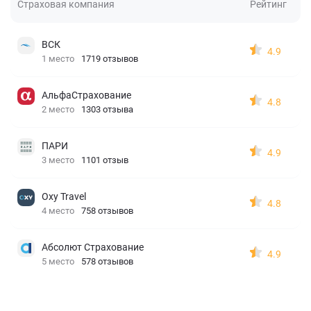
Страховая компания
Рейтинг
ВСК
4.9
1 место
1719 отзывов
АльфаСтрахование
4.8
2 место
1303 отзыва
ПАРИ
4.9
3 место
1101 отзыв
Oxy Travel
4.8
4 место
758 отзывов
Абсолют Страхование
4.9
5 место
578 отзывов