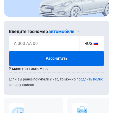
Введите госномер
автомобиля
А 000 АА 00
RUS
Рассчитать
У меня нет госномера
Если вы ранее покупали у нас, то можно
продлить полис
за пару кликов