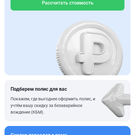
Рассчитать стоимость
Подберем полис для вас
Покажем, где выгоднее оформить полис, и
учтём вашу скидку за безаварийное
вождение (КБМ).