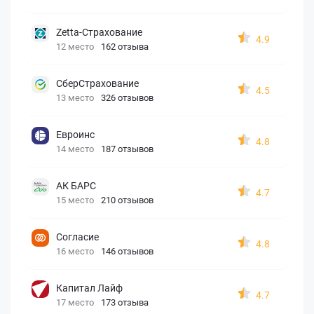
Zetta-Страхование
4.9
12 место
162 отзыва
СберСтрахование
4.5
13 место
326 отзывов
Евроинс
4.8
14 место
187 отзывов
АК БАРС
4.7
15 место
210 отзывов
Согласие
4.8
16 место
146 отзывов
Капитал Лайф
4.7
17 место
173 отзыва