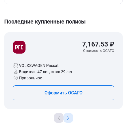
Последние купленные полисы
7,167.53 ₽
Стоимость ОСАГО
VOLKSWAGEN Passat
Водитель 47 лет, стаж 29 лет
Привольное
Оформить ОСАГО