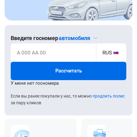
Введите госномер
автомобиля
А 000 АА 00
RUS
Рассчитать
У меня нет госномера
Если вы ранее покупали у нас, то можно
продлить полис
за пару кликов