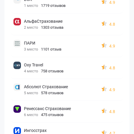
4.9
1 место
1719 отзывов
АльфаСтрахование
4.8
2 место
1303 отзыва
ПАРИ
4.9
3 место
1101 отзыв
Oxy Travel
4.8
4 место
758 отзывов
Абсолют Страхование
4.9
5 место
578 отзывов
Ренессанс Страхование
4.8
6 место
475 отзывов
Ингосстрах
4.7