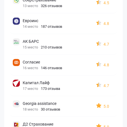
4.5
13 место
326 отзывов
Евроинс
4.8
14 место
187 отзывов
АК БАРС
4.7
15 место
210 отзывов
Согласие
4.8
16 место
146 отзывов
Капитал Лайф
4.7
17 место
173 отзыва
Georgia assistance
5.0
18 место
30 отзывов
Д2 Страхование
5.0