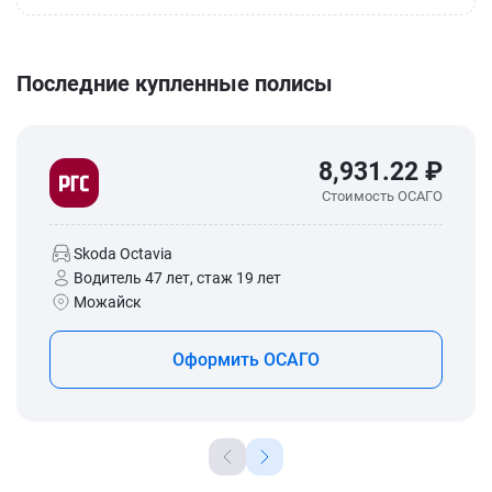
Последние купленные полисы
8,931.22 ₽
Стоимость ОСАГО
Skoda Octavia
Водитель 47 лет, стаж 19 лет
Можайск
Оформить ОСАГО