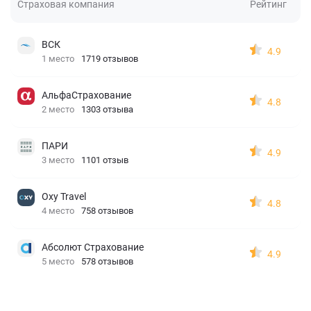
Страховая компания
Рейтинг
ВСК
4.9
1 место
1719 отзывов
АльфаСтрахование
4.8
2 место
1303 отзыва
ПАРИ
4.9
3 место
1101 отзыв
Oxy Travel
4.8
4 место
758 отзывов
Абсолют Страхование
4.9
5 место
578 отзывов