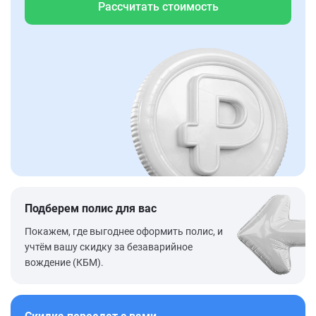
Рассчитать стоимость
Подберем полис для вас
Покажем, где выгоднее оформить полис, и
учтём вашу скидку за безаварийное
вождение (КБМ).