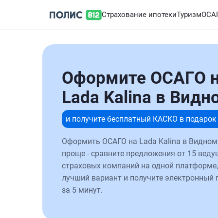
Страхование ипотеки
Туризм
ОСА
Оформите ОСАГО 
Lada Kalina в Видн
и получите бесплатный КАСКО в подарок
Оформить ОСАГО на Lada Kalina в Видном
проще - сравните предложения от 15 веду
страховых компаний на одной платформе,
лучший вариант и получите электронный 
за 5 минут.