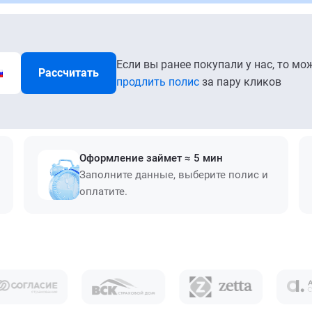
Если вы ранее покупали у нас, то мо
Рассчитать
продлить полис
за пару кликов
Оформление займет ≈ 5 мин
Заполните данные, выберите полис и
оплатите.