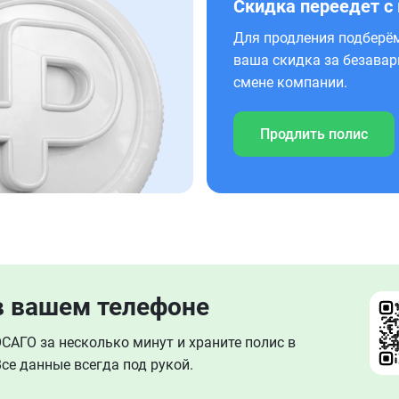
Скидка переедет с
Для продления подберём
ваша скидка за безавар
смене компании.
Продлить полис
в вашем телефоне
АГО за несколько минут и храните полис в
се данные всегда под рукой.