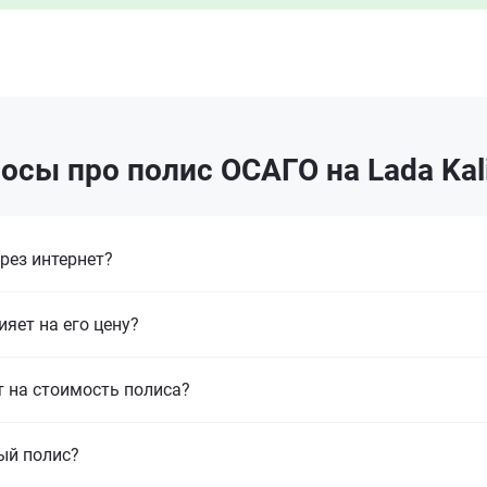
осы про полис ОСАГО на Lada Kal
рез интернет?
ияет на его цену?
т на стоимость полиса?
ый полис?