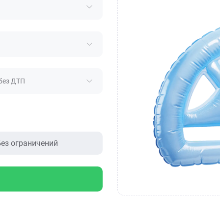
без ДТП
ез ограничений