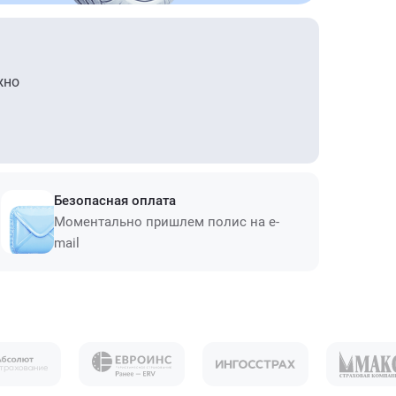
жно
Безопасная оплата
Моментально пришлем полис на e-
mail