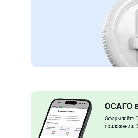
ОСАГО 
Оформляйте ОС
приложении. В