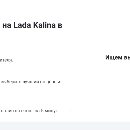
на Lada Kalina в
ителя.
выберите лучший по цене и
олис на e-mail за 5 минут.