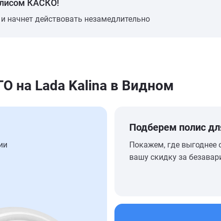
олисом КАСКО!
 и начнет действовать незамедлительно
 на Lada Kalina в Видном
Подберем полис дл
ии
Покажем, где выгоднее 
вашу скидку за безавар