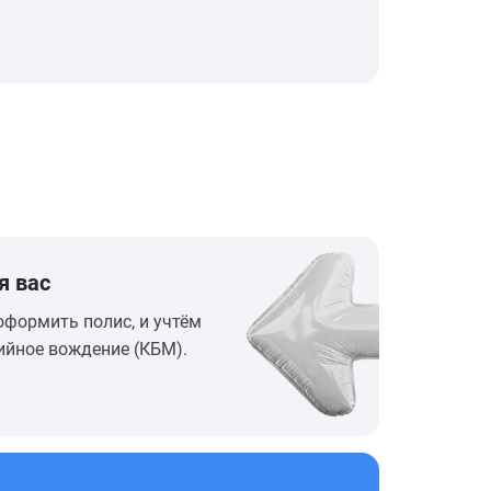
я вас
оформить полис, и учтём
ийное вождение (КБМ).