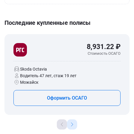
Последние купленные полисы
8,931.22 ₽
Стоимость ОСАГО
Skoda Octavia
Водитель 47 лет, стаж 19 лет
Можайск
Оформить ОСАГО