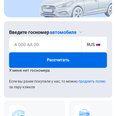
Введите госномер
автомобиля
А 000 АА 00
RUS
Рассчитать
У меня нет госномера
Если вы ранее покупали у нас, то можно
продлить полис
за пару кликов