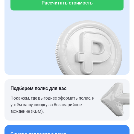
Рассчитать стоимость
Подберем полис для вас
Покажем, где выгоднее оформить полис, и
учтём вашу скидку за безаварийное
вождение (КБМ).