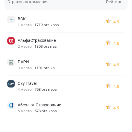
Страховая компания
Рейтинг
ВСК
4.9
1 место
1719 отзывов
АльфаСтрахование
4.8
2 место
1303 отзыва
ПАРИ
4.9
3 место
1101 отзыв
Oxy Travel
4.8
4 место
758 отзывов
Абсолют Страхование
4.9
5 место
578 отзывов