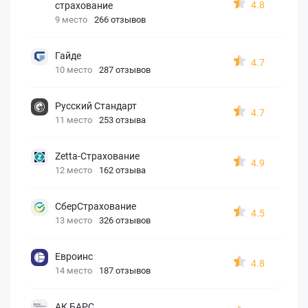
4.8
страхование
9 место
266 отзывов
Гайде
4.7
10 место
287 отзывов
Русский Стандарт
4.7
11 место
253 отзыва
Zetta-Страхование
4.9
12 место
162 отзыва
СберСтрахование
4.5
13 место
326 отзывов
Евроинс
4.8
14 место
187 отзывов
АК БАРС